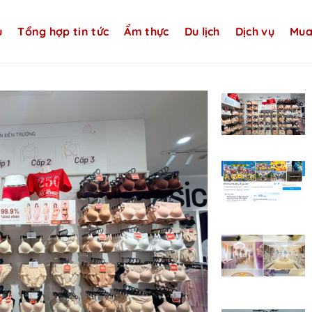
u
Tổng hợp tin tức
Ẩm thực
Du lịch
Dịch vụ
Mua