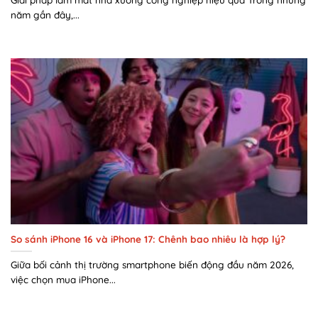
năm gần đây,...
So sánh iPhone 16 và iPhone 17: Chênh bao nhiêu là hợp lý?
Giữa bối cảnh thị trường smartphone biến động đầu năm 2026,
việc chọn mua iPhone...