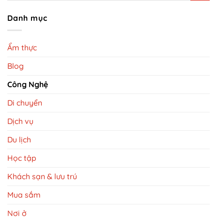
Danh mục
Ẩm thực
Blog
Công Nghệ
Di chuyển
Dịch vụ
Du lịch
Học tập
Khách sạn & lưu trú
Mua sắm
Nơi ở