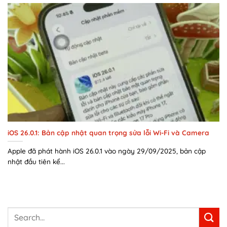
iOS 26.0.1: Bản cập nhật quan trọng sửa lỗi Wi-Fi và Camera
Apple đã phát hành iOS 26.0.1 vào ngày 29/09/2025, bản cập
nhật đầu tiên kể...