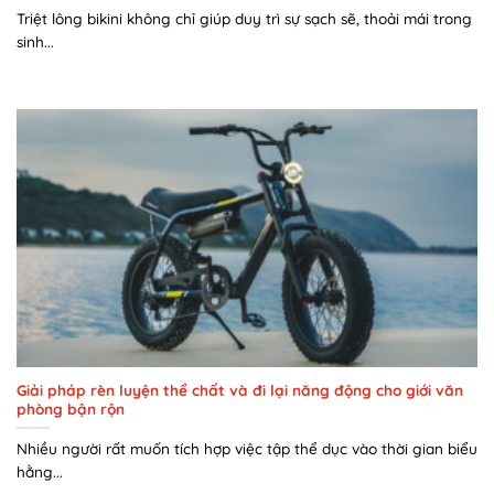
Triệt lông bikini không chỉ giúp duy trì sự sạch sẽ, thoải mái trong
sinh...
Giải pháp rèn luyện thể chất và đi lại năng động cho giới văn
phòng bận rộn
Nhiều người rất muốn tích hợp việc tập thể dục vào thời gian biểu
hằng...