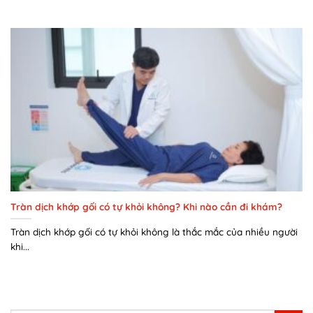
Tràn dịch khớp gối có tự khỏi không? Khi nào cần đi khám?
Tràn dịch khớp gối có tự khỏi không là thắc mắc của nhiều người
khi...