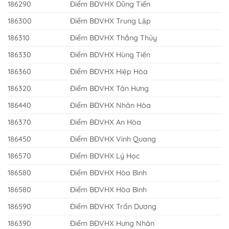
186290
Điểm BĐVHX Dũng Tiến
186300
Điểm BĐVHX Trung Lập
186310
Điểm BĐVHX Thắng Thủy
186330
Điểm BĐVHX Hùng Tiến
186360
Điểm BĐVHX Hiệp Hòa
186320
Điểm BĐVHX Tân Hưng
186440
Điểm BĐVHX Nhân Hòa
186370
Điểm BĐVHX An Hòa
186450
Điểm BĐVHX Vinh Quang
186570
Điểm BĐVHX Lý Học
186580
Điểm BĐVHX Hòa Bình
186580
Điểm BĐVHX Hòa Bình
186590
Điểm BĐVHX Trấn Dương
186390
Điểm BĐVHX Hưng Nhân