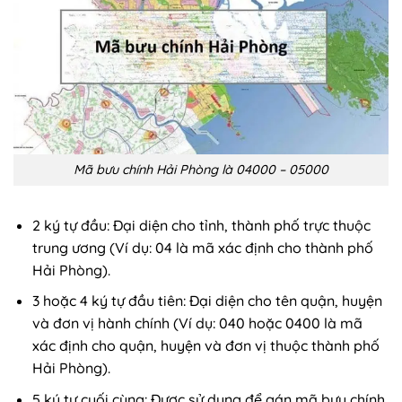
Mã bưu chính Hải Phòng là 04000 – 05000
2 ký tự đầu: Đại diện cho tỉnh, thành phố trực thuộc
trung ương (Ví dụ: 04 là mã xác định cho thành phố
Hải Phòng).
3 hoặc 4 ký tự đầu tiên: Đại diện cho tên quận, huyện
và đơn vị hành chính (Ví dụ: 040 hoặc 0400 là mã
xác định cho quận, huyện và đơn vị thuộc thành phố
Hải Phòng).
5 ký tự cuối cùng: Được sử dụng để gán mã bưu chính