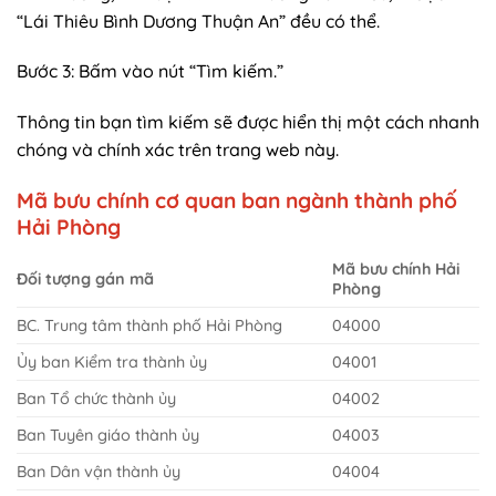
“Lái Thiêu Bình Dương Thuận An” đều có thể.
Bước 3: Bấm vào nút “Tìm kiếm.”
Thông tin bạn tìm kiếm sẽ được hiển thị một cách nhanh
chóng và chính xác trên trang web này.
Mã bưu chính cơ quan ban ngành thành phố
Hải Phòng
Mã bưu chính Hải
Đối tượng gán mã
Phòng
BC. Trung tâm thành phố Hải Phòng
04000
Ủy ban Kiểm tra thành ủy
04001
Ban Tổ chức thành ủy
04002
Ban Tuyên giáo thành ủy
04003
Ban Dân vận thành ủy
04004