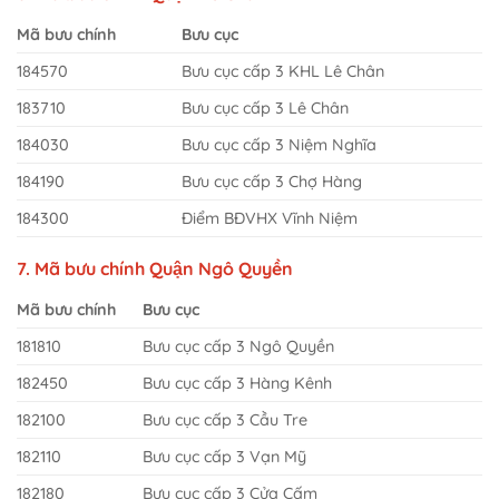
Mã bưu chính
Bưu cục
184570
Bưu cục cấp 3 KHL Lê Chân
183710
Bưu cục cấp 3 Lê Chân
184030
Bưu cục cấp 3 Niệm Nghĩa
184190
Bưu cục cấp 3 Chợ Hàng
184300
Điểm BĐVHX Vĩnh Niệm
7. Mã bưu chính Quận Ngô Quyền
Mã bưu chính
Bưu cục
181810
Bưu cục cấp 3 Ngô Quyền
182450
Bưu cục cấp 3 Hàng Kênh
182100
Bưu cục cấp 3 Cầ̀u Tre
182110
Bưu cục cấp 3 Vạn Mỹ
182180
Bưu cục cấp 3 Cửa Cấm