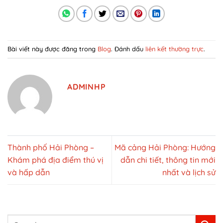
Bài viết này được đăng trong
Blog
. Đánh dấu
liên kết thường trực
.
ADMINHP
Thành phố Hải Phòng –
Mã cảng Hải Phòng: Hướng
Khám phá địa điểm thú vị
dẫn chi tiết, thông tin mới
và hấp dẫn
nhất và lịch sử