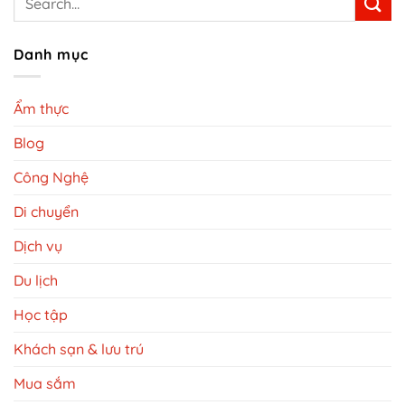
Danh mục
Ẩm thực
Blog
Công Nghệ
Di chuyển
Dịch vụ
Du lịch
Học tập
Khách sạn & lưu trú
Mua sắm