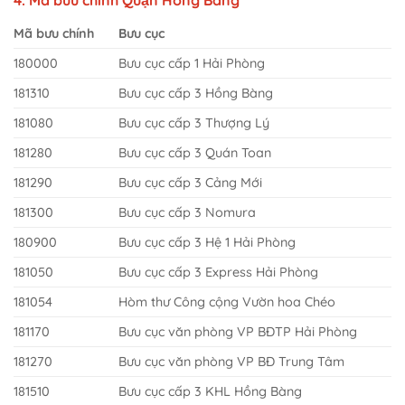
4. Mã bưu chính Quận Hồng Bàng
Mã bưu chính
Bưu cục
180000
Bưu cục cấp 1 Hải Phòng
181310
Bưu cục cấp 3 Hồng Bàng
181080
Bưu cục cấp 3 Thượng Lý
181280
Bưu cục cấp 3 Quán Toan
181290
Bưu cục cấp 3 Cảng Mới
181300
Bưu cục cấp 3 Nomura
180900
Bưu cục cấp 3 Hệ 1 Hải Phòng
181050
Bưu cục cấp 3 Express Hải Phòng
181054
Hòm thư Công cộng Vườn hoa Chéo
181170
Bưu cục văn phòng VP BĐTP Hải Phòng
181270
Bưu cục văn phòng VP BĐ Trung Tâm
181510
Bưu cục cấp 3 KHL Hồng Bàng