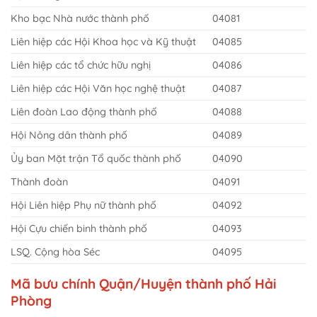
Kho bạc Nhà nước thành phố
04081
Liên hiệp các Hội Khoa học và Kỹ thuật
04085
Liên hiệp các tổ chức hữu nghị
04086
Liên hiệp các Hội Văn học nghệ thuật
04087
Liên đoàn Lao động thành phố
04088
Hội Nông dân thành phố
04089
Ủy ban Mặt trận Tổ quốc thành phố
04090
Thành đoàn
04091
Hội Liên hiệp Phụ nữ thành phố
04092
Hội Cựu chiến binh thành phố
04093
LSQ. Cộng hòa Séc
04095
Mã bưu chính Quận/Huyện thành phố Hải
Phòng