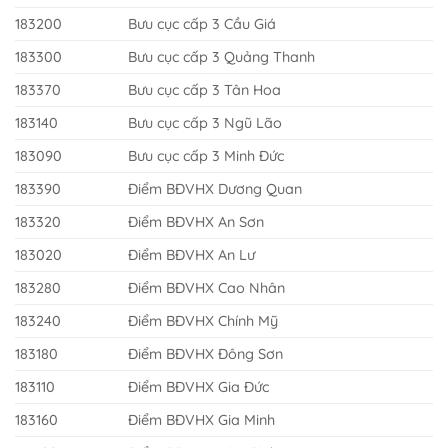
183200
Bưu cục cấp 3 Cầu Giá
183300
Bưu cục cấp 3 Quảng Thanh
183370
Bưu cục cấp 3 Tân Hoa
183140
Bưu cục cấp 3 Ngũ Lão
183090
Bưu cục cấp 3 Minh Đức
183390
Điểm BĐVHX Dương Quan
183320
Điểm BĐVHX An Sơn
183020
Điểm BĐVHX An Lư
183280
Điểm BĐVHX Cao Nhân
183240
Điểm BĐVHX Chính Mỹ
183180
Điểm BĐVHX Đông Sơn
183110
Điểm BĐVHX Gia Đức
183160
Điểm BĐVHX Gia Minh