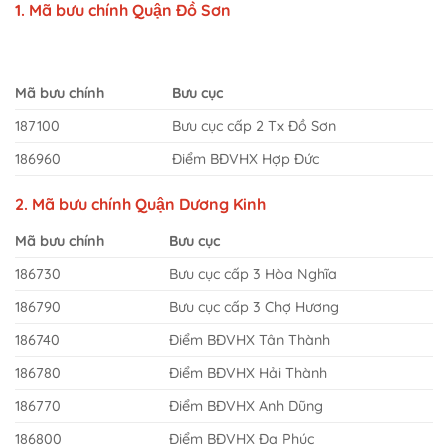
1. Mã bưu chính Quận Đồ Sơn
Mã bưu chính
Bưu cục
187100
Bưu cục cấp 2 Tx Đồ Sơn
186960
Điểm BĐVHX Hợp Đức
2. Mã bưu chính Quận Dương Kinh
Mã bưu chính
Bưu cục
186730
Bưu cục cấp 3 Hòa Nghĩa
186790
Bưu cục cấp 3 Chợ Hương
186740
Điểm BĐVHX Tân Thành
186780
Điểm BĐVHX Hải Thành
186770
Điểm BĐVHX Anh Dũng
186800
Điểm BĐVHX Đa Phúc