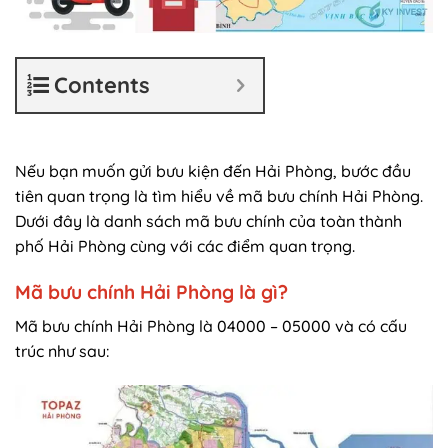
Contents
Nếu bạn muốn gửi bưu kiện đến Hải Phòng, bước đầu
tiên quan trọng là tìm hiểu về mã bưu chính Hải Phòng.
Dưới đây là danh sách mã bưu chính của toàn thành
phố Hải Phòng cùng với các điểm quan trọng.
Mã bưu chính Hải Phòng là gì?
Mã bưu chính Hải Phòng là 04000 – 05000 và có cấu
trúc như sau: