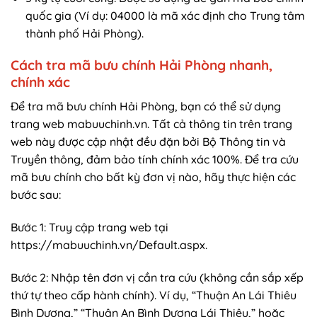
quốc gia (Ví dụ: 04000 là mã xác định cho Trung tâm
thành phố Hải Phòng).
Cách tra mã bưu chính Hải Phòng nhanh,
chính xác
Để tra mã bưu chính Hải Phòng, bạn có thể sử dụng
trang web mabuuchinh.vn. Tất cả thông tin trên trang
web này được cập nhật đều đặn bởi Bộ Thông tin và
Truyền thông, đảm bảo tính chính xác 100%. Để tra cứu
mã bưu chính cho bất kỳ đơn vị nào, hãy thực hiện các
bước sau:
Bước 1: Truy cập trang web tại
https://mabuuchinh.vn/Default.aspx.
Bước 2: Nhập tên đơn vị cần tra cứu (không cần sắp xếp
thứ tự theo cấp hành chính). Ví dụ, “Thuận An Lái Thiêu
Bình Dương,” “Thuận An Bình Dương Lái Thiêu,” hoặc