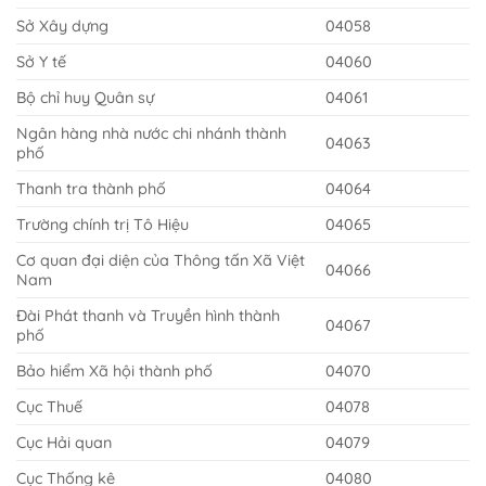
Sở Xây dựng
04058
Sở Y tế
04060
Bộ chỉ huy Quân sự
04061
Ngân hàng nhà nước chi nhánh thành
04063
phố
Thanh tra thành phố
04064
Trường chính trị Tô Hiệu
04065
Cơ quan đại diện của Thông tấn Xã Việt
04066
Nam
Đài Phát thanh và Truyền hình thành
04067
phố
Bảo hiểm Xã hội thành phố
04070
Cục Thuế
04078
Cục Hải quan
04079
Cục Thống kê
04080