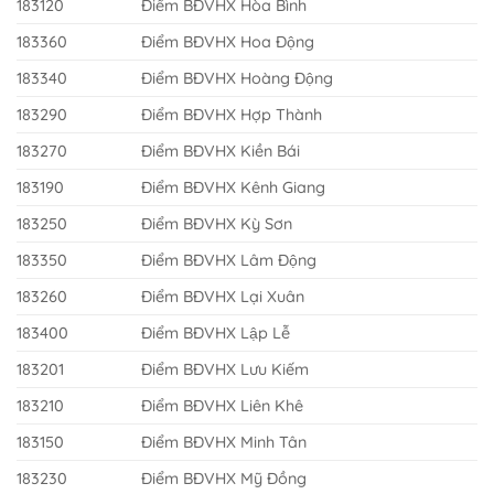
183120
Điểm BĐVHX Hòa Bình
183360
Điểm BĐVHX Hoa Động
183340
Điểm BĐVHX Hoàng Động
183290
Điểm BĐVHX Hợp Thành
183270
Điểm BĐVHX Kiền Bái
183190
Điểm BĐVHX Kênh Giang
183250
Điểm BĐVHX Kỳ Sơn
183350
Điểm BĐVHX Lâm Động
183260
Điểm BĐVHX Lại Xuân
183400
Điểm BĐVHX Lập Lễ
183201
Điểm BĐVHX Lưu Kiếm
183210
Điểm BĐVHX Liên Khê
183150
Điểm BĐVHX Minh Tân
183230
Điểm BĐVHX Mỹ Đồng