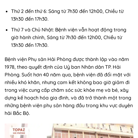
Thứ 2 đến thứ 6: Sáng từ 7h30 đến 12h00, Chiều từ
13h30 đến 17h30.
Thứ 7 và Chủ Nhật: Bệnh viện vẫn hoạt động trong
giờ hành chính, Sáng từ 7h30 đến 12h00, Chiều từ
13h30 đến 17h30.
Bệnh viện Phụ sản Hải Phòng được thành lập vào năm
1978, theo quyết định của Uỷ ban Nhân dân TP. Hải
Phòng. Suốt hơn 40 năm qua, bệnh viện đã đối mặt với
nhiều khó khăn, nhưng cam kết không bao giờ giảm đi
trong việc cung cấp chăm sóc sức khỏe mẹ và bé, xây
dựng kế hoạch hóa gia đình, và đã trở thành một trong
những bệnh viện phụ sản hàng đầu trong khu vực duyên
hải Bắc Bộ.