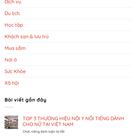
Dịch vụ
Du lịch
Học tập
Khách sạn & lưu trú
Mua sắm
Nơi ở
Sức Khỏe
Xã hội
Bài viết gần đây
TOP 3 THƯƠNG HIỆU NỘI Y NỔI TIẾNG DÀNH
CHO NỮ TẠI VIỆT NAM
ở
Chức năng bình luận bị tắt
TOP