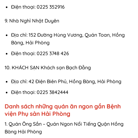
Điện thoại: 0225 352916
9. Nhà Nghỉ Nhật Duyên
Địa chỉ: 152 Đường Hùng Vương, Quán Toan, Hồng
Bàng, Hải Phòng
Điện thoại: 0225 3748 426
10. KHÁCH SẠN Khách sạn Bạch Đằng
Địa chỉ: 42 Điện Biên Phủ, Hồng Bàng, Hải Phòng
Điện thoại: 0225 3842444
Danh sách những quán ăn ngon gần Bệnh
viện Phụ sản Hải Phòng
1. Quán Ông Sần – Quán Ngon Nổi Tiếng Quận Hồng
Bàng Hải Phòng