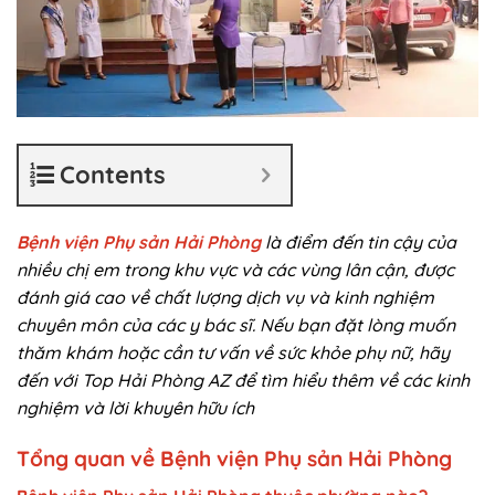
Contents
Bệnh viện Phụ sản Hải Phòng
là điểm đến tin cậy của
nhiều chị em trong khu vực và các vùng lân cận, được
đánh giá cao về chất lượng dịch vụ và kinh nghiệm
chuyên môn của các y bác sĩ. Nếu bạn đặt lòng muốn
thăm khám hoặc cần tư vấn về sức khỏe phụ nữ, hãy
đến với Top Hải Phòng AZ để tìm hiểu thêm về các kinh
nghiệm và lời khuyên hữu ích
Tổng quan về Bệnh viện Phụ sản Hải Phòng