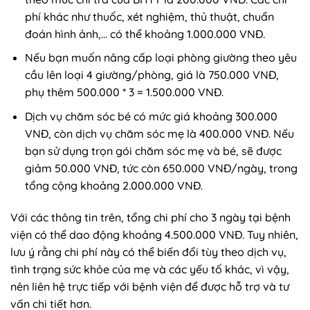
phí khác như thuốc, xét nghiệm, thủ thuật, chuẩn
đoán hình ảnh,… có thể khoảng 1.000.000 VNĐ.
Nếu bạn muốn nâng cấp loại phòng giường theo yêu
cầu lên loại 4 giường/phòng, giá là 750.000 VNĐ,
phụ thêm 500.000 * 3 = 1.500.000 VNĐ.
Dịch vụ chăm sóc bé có mức giá khoảng 300.000
VNĐ, còn dịch vụ chăm sóc mẹ là 400.000 VNĐ. Nếu
bạn sử dụng trọn gói chăm sóc mẹ và bé, sẽ được
giảm 50.000 VNĐ, tức còn 650.000 VNĐ/ngày, trong
tổng cộng khoảng 2.000.000 VNĐ.
Với các thông tin trên, tổng chi phí cho 3 ngày tại bệnh
viện có thể dao động khoảng 4.500.000 VNĐ. Tuy nhiên,
lưu ý rằng chi phí này có thể biến đổi tùy theo dịch vụ,
tình trạng sức khỏe của mẹ và các yếu tố khác, vì vậy,
nên liên hệ trực tiếp với bệnh viện để được hỗ trợ và tư
vấn chi tiết hơn.