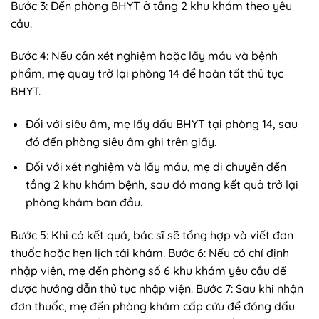
Bước 3: Đến phòng BHYT ở tầng 2 khu khám theo yêu
cầu.
Bước 4: Nếu cần xét nghiệm hoặc lấy máu và bệnh
phẩm, mẹ quay trở lại phòng 14 để hoàn tất thủ tục
BHYT.
Đối với siêu âm, mẹ lấy dấu BHYT tại phòng 14, sau
đó đến phòng siêu âm ghi trên giấy.
Đối với xét nghiệm và lấy máu, mẹ di chuyển đến
tầng 2 khu khám bệnh, sau đó mang kết quả trở lại
phòng khám ban đầu.
Bước 5: Khi có kết quả, bác sĩ sẽ tổng hợp và viết đơn
thuốc hoặc hẹn lịch tái khám. Bước 6: Nếu có chỉ định
nhập viện, mẹ đến phòng số 6 khu khám yêu cầu để
được hướng dẫn thủ tục nhập viện. Bước 7: Sau khi nhận
đơn thuốc, mẹ đến phòng khám cấp cứu để đóng dấu