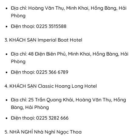
Địa chỉ: Hoàng Văn Thụ, Minh Khai, Hồng Bàng, Hải
Phòng
Điện thoại: 0225 3515588
3. KHÁCH SẠN Imperial Boat Hotel
Địa chỉ: 48 Điện Biên Phủ, Minh Khai, Hồng Bàng, Hải
Phòng
Điện thoại: 0225 366 6789
4. KHÁCH SẠN Classic Hoang Long Hotel
Địa chỉ: 25 Trần Quang Khải, Hoàng Văn Thụ, Hồng
Bàng, Hải Phòng
Điện thoại: 0225 3282 666
5. NHÀ NGHỈ Nhà Nghỉ Ngọc Thoa