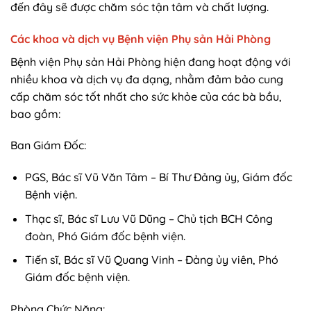
đến đây sẽ được chăm sóc tận tâm và chất lượng.
Các khoa và dịch vụ Bệnh viện Phụ sản Hải Phòng
Bệnh viện Phụ sản Hải Phòng hiện đang hoạt động với
nhiều khoa và dịch vụ đa dạng, nhằm đảm bảo cung
cấp chăm sóc tốt nhất cho sức khỏe của các bà bầu,
bao gồm:
Ban Giám Đốc:
PGS, Bác sĩ Vũ Văn Tâm – Bí Thư Đảng ủy, Giám đốc
Bệnh viện.
Thạc sĩ, Bác sĩ Lưu Vũ Dũng – Chủ tịch BCH Công
đoàn, Phó Giám đốc bệnh viện.
Tiến sĩ, Bác sĩ Vũ Quang Vinh – Đảng ủy viên, Phó
Giám đốc bệnh viện.
Phòng Chức Năng: