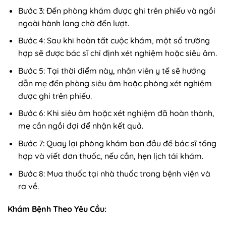
Bước 3: Đến phòng khám được ghi trên phiếu và ngồi
ngoài hành lang chờ đến lượt.
Bước 4: Sau khi hoàn tất cuộc khám, một số trường
hợp sẽ được bác sĩ chỉ định xét nghiệm hoặc siêu âm.
Bước 5: Tại thời điểm này, nhân viên y tế sẽ hướng
dẫn mẹ đến phòng siêu âm hoặc phòng xét nghiệm
được ghi trên phiếu.
Bước 6: Khi siêu âm hoặc xét nghiệm đã hoàn thành,
mẹ cần ngồi đợi để nhận kết quả.
Bước 7: Quay lại phòng khám ban đầu để bác sĩ tổng
hợp và viết đơn thuốc, nếu cần, hẹn lịch tái khám.
Bước 8: Mua thuốc tại nhà thuốc trong bệnh viện và
ra về.
Khám Bệnh Theo Yêu Cầu: