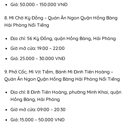
Giá: 50.000 – 150.000 VNĐ
8. Mì Chờ Kỳ Đồng – Quán Ăn Ngon Quận Hồng Bàng
Hải Phòng Nổi Tiếng
Địa chỉ: 56 Kỳ Đồng, quận Hồng Bàng, Hải Phòng
Giờ mở cửa: 19:00 – 22:00
Giá: 25.000 – 30.000 VNĐ
9. Phở Cốc, Mì Vịt Tiềm, Bánh Mì Đinh Tiên Hoàng –
Quán Ăn Ngon Quận Hồng Bàng Hải Phòng Nổi Tiếng
Địa chỉ: 8 Đinh Tiên Hoàng, phường Minh Khai, quận
Hồng Bàng, Hải Phòng
Giờ mở cửa: 09:00 – 20:30
Giá: 15.000 – 50.000 VNĐ