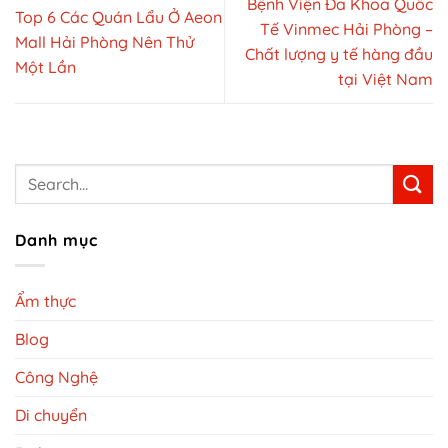
Bệnh Viện Đa Khoa Quốc
Top 6 Các Quán Lẩu Ở Aeon
Tế Vinmec Hải Phòng –
Mall Hải Phòng Nên Thử
Chất lượng y tế hàng đầu
Một Lần
tại Việt Nam
Danh mục
Ẩm thực
Blog
Công Nghệ
Di chuyển