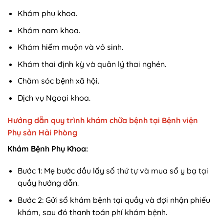
Khám phụ khoa.
Khám nam khoa.
Khám hiếm muộn và vô sinh.
Khám thai định kỳ và quản lý thai nghén.
Chăm sóc bệnh xã hội.
Dịch vụ Ngoại khoa.
Hướng dẫn quy trình khám chữa bệnh tại Bệnh viện
Phụ sản Hải Phòng
Khám Bệnh Phụ Khoa:
Bước 1: Mẹ bước đầu lấy số thứ tự và mua sổ y bạ tại
quầy hướng dẫn.
Bước 2: Gửi sổ khám bệnh tại quầy và đợi nhận phiếu
khám, sau đó thanh toán phí khám bệnh.