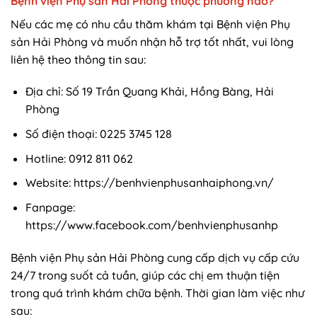
Bệnh viện Phụ sản Hải Phòng thuộc phường nào?
Nếu các mẹ có nhu cầu thăm khám tại Bệnh viện Phụ
sản Hải Phòng và muốn nhận hỗ trợ tốt nhất, vui lòng
liên hệ theo thông tin sau:
Địa chỉ: Số 19 Trần Quang Khải, Hồng Bàng, Hải
Phòng
Số điện thoại: 0225 3745 128
Hotline: 0912 811 062
Website: https://benhvienphusanhaiphong.vn/
Fanpage:
https://www.facebook.com/benhvienphusanhp
Bệnh viện Phụ sản Hải Phòng cung cấp dịch vụ cấp cứu
24/7 trong suốt cả tuần, giúp các chị em thuận tiện
trong quá trình khám chữa bệnh. Thời gian làm việc như
sau: