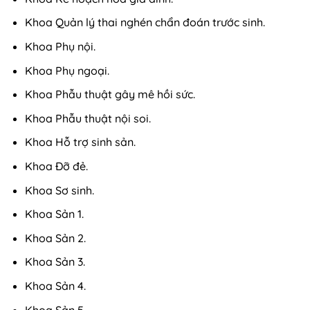
Khoa Quản lý thai nghén chẩn đoán trước sinh.
Khoa Phụ nội.
Khoa Phụ ngoại.
Khoa Phẫu thuật gây mê hồi sức.
Khoa Phẫu thuật nội soi.
Khoa Hỗ trợ sinh sản.
Khoa Đỡ đẻ.
Khoa Sơ sinh.
Khoa Sản 1.
Khoa Sản 2.
Khoa Sản 3.
Khoa Sản 4.
Khoa Sản 5.