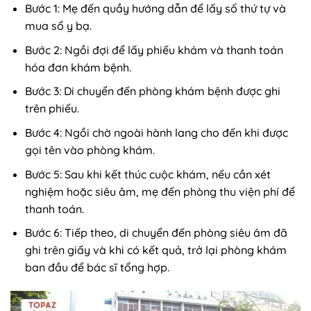
Bước 1: Mẹ đến quầy hướng dẫn để lấy số thứ tự và
mua sổ y bạ.
Bước 2: Ngồi đợi để lấy phiếu khám và thanh toán
hóa đơn khám bệnh.
Bước 3: Di chuyển đến phòng khám bệnh được ghi
trên phiếu.
Bước 4: Ngồi chờ ngoài hành lang cho đến khi được
gọi tên vào phòng khám.
Bước 5: Sau khi kết thúc cuộc khám, nếu cần xét
nghiệm hoặc siêu âm, mẹ đến phòng thu viện phí để
thanh toán.
Bước 6: Tiếp theo, di chuyển đến phòng siêu âm đã
ghi trên giấy và khi có kết quả, trở lại phòng khám
ban đầu để bác sĩ tổng hợp.