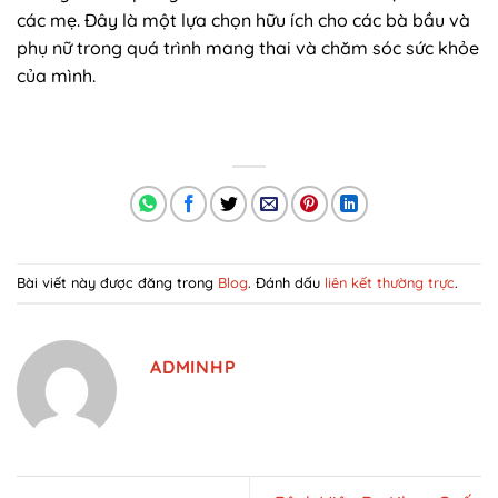
các mẹ. Đây là một lựa chọn hữu ích cho các bà bầu và
phụ nữ trong quá trình mang thai và chăm sóc sức khỏe
của mình.
Bài viết này được đăng trong
Blog
. Đánh dấu
liên kết thường trực
.
ADMINHP