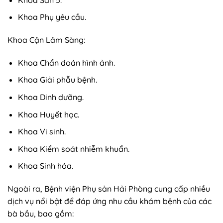
Khoa Phụ yêu cầu.
Khoa Cận Lâm Sàng:
Khoa Chẩn đoán hình ảnh.
Khoa Giải phẫu bệnh.
Khoa Dinh dưỡng.
Khoa Huyết học.
Khoa Vi sinh.
Khoa Kiểm soát nhiễm khuẩn.
Khoa Sinh hóa.
Ngoài ra, Bệnh viện Phụ sản Hải Phòng cung cấp nhiều
dịch vụ nổi bật để đáp ứng nhu cầu khám bệnh của các
bà bầu, bao gồm: