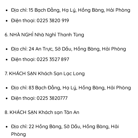
Địa chỉ: 15 Bạch Đằng, Hạ Lý, Hồng Bàng, Hải Phòng
Điện thoại: 0225 3820 919
6. NHÀ NGHỈ Nhà Nghỉ Thanh Tùng
Địa chỉ: 24 An Trực, Sở Dầu, Hồng Bàng, Hải Phòng
Điện thoại: 0225 3527 897
7. KHÁCH SẠN Khách Sạn Lạc Long
Địa chỉ: 83 Bạch Đằng, Hạ Lý, Hồng Bàng, Hải Phòng
Điện thoại: 0225 3820777
8. KHÁCH SẠN Khách sạn Tân An
Địa chỉ: 22 Hồng Bàng, Sở Dầu, Hồng Bàng, Hải
Phòng