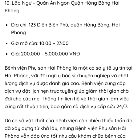
10. Lão Ngư – Quán Ăn Ngon Quận Hồng Bàng Hải
Phòng
Địa chỉ: 123 Điện Biên Phủ, quận Hồng Bàng, Hải
Phòng
Giờ mở cửa: 10:00 – 23:00
Giá: 200.000 – 5.000.000 VNĐ
Bệnh viện Phụ sản Hải Phòng là một cơ sở y tế uy tín tại
Hải Phòng, với đội ngũ y bác sĩ chuyên nghiệp và chất
lượng dịch vụ được đánh giá cao. Bệnh viện cung cấp
dịch vụ đặt lịch hẹn trực tuyến giúp giảm thời gian chờ
đợi cho các mẹ. Thông tin liên hệ và thời gian làm việc
cũng rất thuận tiện, bao gồm cả dịch vụ cấp cứu 24/7.
Dù cơ sở vật chất của bệnh viện còn nhiều thiếu thốn do
đã xây dựng từ khá lâu, nhưng Bệnh viện Phụ sản Hải
Phòng vẫn đáp ứng tốt nhu cầu khám chữa bệnh của