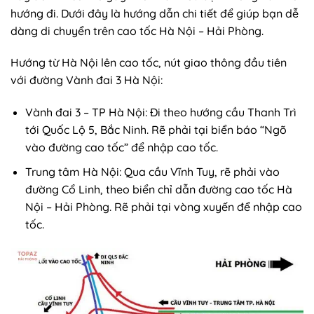
hướng đi. Dưới đây là hướng dẫn chi tiết để giúp bạn dễ
dàng di chuyển trên cao tốc Hà Nội – Hải Phòng.
Hướng từ Hà Nội lên cao tốc, nút giao thông đầu tiên
với đường Vành đai 3 Hà Nội:
Vành đai 3 – TP Hà Nội: Đi theo hướng cầu Thanh Trì
tới Quốc Lộ 5, Bắc Ninh. Rẽ phải tại biển báo “Ngõ
vào đường cao tốc” để nhập cao tốc.
Trung tâm Hà Nội: Qua cầu Vĩnh Tuy, rẽ phải vào
đường Cổ Linh, theo biển chỉ dẫn đường cao tốc Hà
Nội – Hải Phòng. Rẽ phải tại vòng xuyến để nhập cao
tốc.