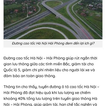
Đường cao tốc Hà Nội Hải Phòng đem đến lợi ích gì?
Đường cao tốc Hà Nội – Hải Phòng giúp rút ngắn thời
gian lưu thông giữa các tỉnh miền Bắc, giảm tải cho
Quốc lộ 5, giảm chi phí nhiên liệu cho người lái xe và
đảm bảo an toàn giao thông.
Thông tin cho thấy, tuyến đường ô tô cao tốc Hà Nội –
Hải Phòng đã đạt hiệu quả khi lưu lượng xe chiếm
khoảng 40% tổng lưu lượng trên tuyến giao thông Hà
Nội – Hải Phòng, giúp giảm tải, hạn chế tắc nghẽn và