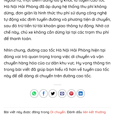
Hà Nội Hải Phòng đã áp dụng hệ thống thu phí không
dừng, đơn giản là hình thức thu phí sử dụng công nghệ
tự động xác định tuyến đường và phương tiện di chuyển,
sau đó trừ tiền từ tài khoản giao thông tự động. Nhờ cơ
chế này, chủ xe không cần dừng lại tại các trạm thu phí
để thanh toán.
Nhìn chung, đường cao tốc Hà Nội Hải Phòng hiện tại
đóng vai trò quan trọng trong việc di chuyển và vận
chuyển hàng hóa của cư dân khu vực. Hy vọng thông tin
trong bài viết đã giúp bạn hiểu rõ hơn về tuyến cao tốc
này để dễ dàng di chuyển trên đường cao tốc.
Bài viết này được đăng trong
Di chuyển
. Đánh dấu
liên kết thường