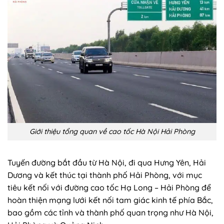
Giới thiệu tổng quan về cao tốc Hà Nội Hải Phòng
Tuyến đường bắt đầu từ Hà Nội, đi qua Hưng Yên, Hải
Dương và kết thúc tại thành phố Hải Phòng, với mục
tiêu kết nối với đường cao tốc Hạ Long – Hải Phòng để
hoàn thiện mạng lưới kết nối tam giác kinh tế phía Bắc,
bao gồm các tỉnh và thành phố quan trọng như Hà Nội,