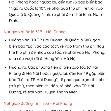
Hải Phòng hoặc ngược lại, đến Km75 gặp biển báo
“Ngõ ra Quốc lộ 10”, rẽ phải qua thu phí, rẽ trái vào
Quốc lộ 5, Quảng Ninh, rẽ phải đến Thái Bình, Nam
Định.
Nút giao quốc lộ 38B – Hải Dương
Hướng vào: Từ TP Hải Dương, đi Quốc lộ 38B, gặp
biển báo “Lối vào cao tốc”, rẽ vào trạm thu phí (lấy
thẻ thu phí) để nhập cao tốc, rẽ phải vào Hải Phòng,
qua cầu vượt để đi Hưng Yên, Hà Nội.
Hướng ra: Các phương tiện đi trên cao tốc từ Hải
Phòng đi Hà Nội hoặc ngược lại, đến Km49 gặp biển
báo “Lối ra TP Hải Dương”, rẽ phải qua trạm thu phí
(trả phí), theo biển chỉ dẫn, rẽ phải vào TP Hải
Dương, rẽ trái vào Huyện Thanh Miện.
Nút giao đường Tỉnh 353 – Hải Phòng