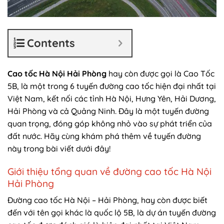
Contents
Cao tốc Hà Nội Hải Phòng
hay còn được gọi là Cao Tốc
5B, là một trong 6 tuyến đường cao tốc hiện đại nhất tại
Việt Nam, kết nối các tỉnh Hà Nội, Hưng Yên, Hải Dương,
Hải Phòng và cả Quảng Ninh. Đây là một tuyến đường
quan trọng, đóng góp không nhỏ vào sự phát triển của
đất nước. Hãy cùng khám phá thêm về tuyến đường
này trong bài viết dưới đây!
Giới thiệu tổng quan về đường cao tốc Hà Nội
Hải Phòng
Đường cao tốc Hà Nội – Hải Phòng, hay còn được biết
đến với tên gọi khác là quốc lộ 5B, là dự án tuyến đường