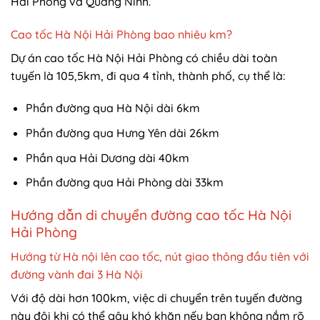
Hải Phòng và Quảng Ninh.
Cao tốc Hà Nội Hải Phòng bao nhiêu km?
Dự án cao tốc Hà Nội Hải Phòng có chiều dài toàn
tuyến là 105,5km, đi qua 4 tỉnh, thành phố, cụ thể là:
Phần đường qua Hà Nội dài 6km
Phần đường qua Hưng Yên dài 26km
Phần qua Hải Dương dài 40km
Phần đường qua Hải Phòng dài 33km
Hướng dẫn di chuyển đường cao tốc Hà Nội
Hải Phòng
Hướng từ Hà nội lên cao tốc, nút giao thông đầu tiên với
đường vành đai 3 Hà Nội
Với độ dài hơn 100km, việc di chuyển trên tuyến đường
này đôi khi có thể gây khó khăn nếu bạn không nắm rõ