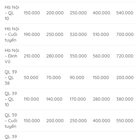
Hà Nội
– QL
150.000
200.000
250.000
400.000
540.000
10
Hà Nội
– Cuối
190.000
250.000
320.000
510.000
700.000
tuyến
Hà Nội
– Đình
210.000
280.000
350.000
560.000
720.000
Vũ
QL 39
– QL
50.000
70.000
90.000
150.000
200.000
38
QL 39
– QL
110.000
140.000
170.000
280.000
380.000
10
QL 39
– Cuối
150.000
200.000
250.000
400.000
550.000
tuyến
QL 39