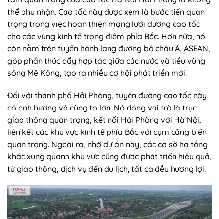
thể phủ nhận. Cao tốc này được xem là bước tiến quan
trọng trong việc hoàn thiện mạng lưới đường cao tốc
cho các vùng kinh tế trọng điểm phía Bắc. Hơn nữa, nó
còn nằm trên tuyến hành lang đường bộ châu Á, ASEAN,
góp phần thúc đẩy hợp tác giữa các nước và tiểu vùng
sông Mê Kông, tạo ra nhiều cơ hội phát triển mới.
Đối với thành phố Hải Phòng, tuyến đường cao tốc này
có ảnh hưởng vô cùng to lớn. Nó đóng vai trò là trục
giao thông quan trọng, kết nối Hải Phòng với Hà Nội,
liên kết các khu vực kinh tế phía Bắc với cụm cảng biển
quan trọng. Ngoài ra, nhờ dự án này, các cơ sở hạ tầng
khác xung quanh khu vực cũng được phát triển hiệu quả,
từ giao thông, dịch vụ đến du lịch, tất cả đều hưởng lợi.