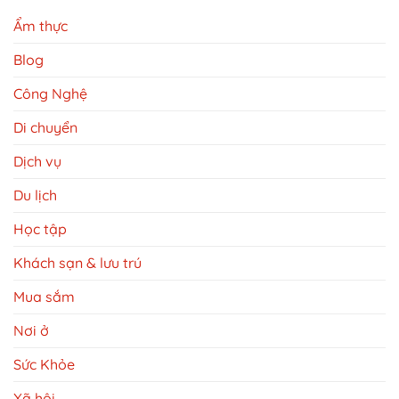
Ẩm thực
Blog
Công Nghệ
Di chuyển
Dịch vụ
Du lịch
Học tập
Khách sạn & lưu trú
Mua sắm
Nơi ở
Sức Khỏe
Xã hội