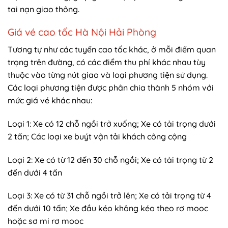
tai nạn giao thông.
Giá vé cao tốc Hà Nội Hải Phòng
Tương tự như các tuyến cao tốc khác, ở mỗi điểm quan
trọng trên đường, có các điểm thu phí khác nhau tùy
thuộc vào từng nút giao và loại phương tiện sử dụng.
Các loại phương tiện được phân chia thành 5 nhóm với
mức giá vé khác nhau:
Loại 1: Xe có 12 chỗ ngồi trở xuống; Xe có tải trọng dưới
2 tấn; Các loại xe buýt vận tải khách công cộng
Loại 2: Xe có từ 12 đến 30 chỗ ngồi; Xe có tải trọng từ 2
đến dưới 4 tấn
Loại 3: Xe có từ 31 chỗ ngồi trở lên; Xe có tải trọng từ 4
đến dưới 10 tấn; Xe đầu kéo không kéo theo rơ mooc
hoặc sơ mi rơ mooc