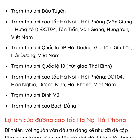
Trạm thu phí Đầu Tuyến
Trạm thu phí cao tốc Hà Nội – Hải Phòng (Văn Giang
– Hưng Yên): ĐCT04, Tân Tiến, Văn Giang, Hưng Yên,
Việt Nam
Trạm thu phí Quốc lộ 5B Hải Dương: Gia Tân, Gia Lộc,
Hải Dương, Việt Nam
Trạm thu phí Quốc lộ 10 (nút giao Thái Bình)
Trạm thu phí cao tốc Hà Nội – Hải Phòng: ĐCT04,
Hoà Nghĩa, Dương Kinh, Hải Phòng, Việt Nam
Trạm thu phí Đình Vũ
Trạm thu phí cầu Bạch Đằng
Lợi ích của đường cao tốc Hà Nội Hải Phòng
Dĩ nhiên, với nguồn vốn đầu tư đáng kể như đã đề cập,
tầm quan trọng của cao tốc Hà Nội Hải Phòng là không