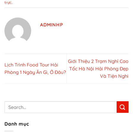
trực
.
ADMINHP
Giới Thiệu 2 Trạm Nghỉ Cao
Lịch Trình Food Tour Hải
Tốc Hà Nội Hải Phòng Đẹp
Phòng 1 Ngày Ăn Gì, Ở Đâu?
Và Tiện Nghi
Danh mục