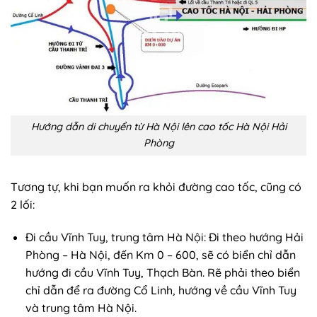
Hướng dẫn di chuyển từ Hà Nội lên cao tốc Hà Nội Hải
Phòng
Tương tự, khi bạn muốn ra khỏi đường cao tốc, cũng có
2 lối:
Đi cầu Vĩnh Tuy, trung tâm Hà Nội: Đi theo hướng Hải
Phòng – Hà Nội, đến Km 0 – 600, sẽ có biển chỉ dẫn
hướng đi cầu Vĩnh Tuy, Thạch Bàn. Rẽ phải theo biển
chỉ dẫn để ra đường Cổ Linh, hướng về cầu Vĩnh Tuy
và trung tâm Hà Nội.