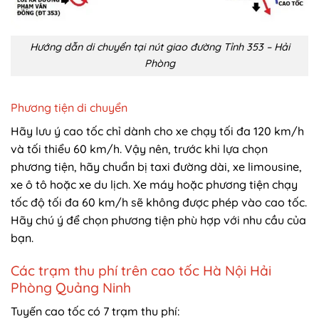
Hướng dẫn di chuyển tại nút giao đường Tỉnh 353 – Hải
Phòng
Phương tiện di chuyển
Hãy lưu ý cao tốc chỉ dành cho xe chạy tối đa 120 km/h
và tối thiểu 60 km/h. Vậy nên, trước khi lựa chọn
phương tiện, hãy chuẩn bị taxi đường dài, xe limousine,
xe ô tô hoặc xe du lịch. Xe máy hoặc phương tiện chạy
tốc độ tối đa 60 km/h sẽ không được phép vào cao tốc.
Hãy chú ý để chọn phương tiện phù hợp với nhu cầu của
bạn.
Các trạm thu phí trên cao tốc Hà Nội Hải
Phòng Quảng Ninh
Tuyến cao tốc có 7 trạm thu phí: