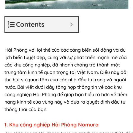
Contents
Hải Phòng với lợi thế của các cảng biển sôi động và du
lịch biển tuyệt đẹp, cùng với sự phát triển mạnh mẽ của
các khu công nghiệp, đã nhanh chóng trở thành một
trung tâm kinh tế quan trọng tại Việt Nam. Điều này đã
thu hút sự quan tâm của các nhà đầu tư trong và ngoài
nước. Bài viết dưới đây tổng hợp thông tin về các khu
công nghiệp Hải Phòng để giúp bạn hiểu rõ hơn về tiềm
năng kinh tế của vùng này và đưa ra quyết định đầu tư
thông thái của bạn.
1. Khu công nghiệp Hải Phòng Nomura