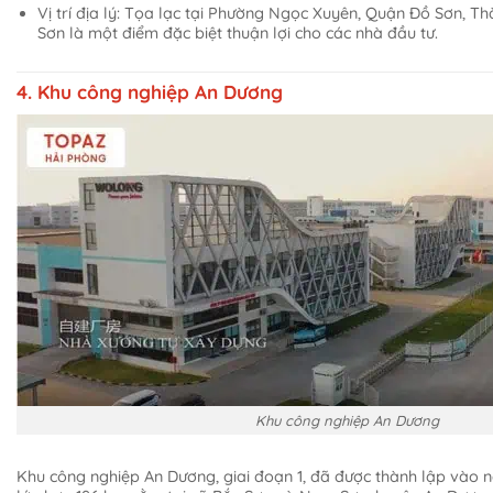
Vị trí địa lý: Tọa lạc tại Phường Ngọc Xuyên, Quận Đồ Sơn, T
Sơn là một điểm đặc biệt thuận lợi cho các nhà đầu tư.
4. Khu công nghiệp An Dương
Khu công nghiệp An Dương
Khu công nghiệp An Dương, giai đoạn 1, đã được thành lập vào n