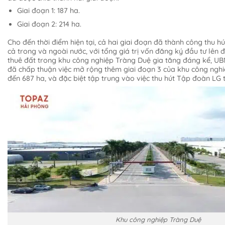
Giai đoạn 1: 187 ha.
Giai đoạn 2: 214 ha.
Cho đến thời điểm hiện tại, cả hai giai đoạn đã thành công thu h
cả trong và ngoài nước, với tổng giá trị vốn đăng ký đầu tư lên 
thuê đất trong khu công nghiệp Tràng Duệ gia tăng đáng kể, 
đã chấp thuận việc mở rộng thêm giai đoạn 3 của khu công nghiệp
đến 687 ha, và đặc biệt tập trung vào việc thu hút Tập đoàn LG 
Khu công nghiệp Tràng Duệ