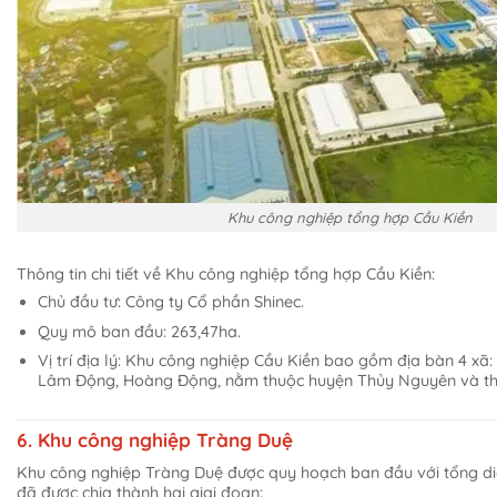
Khu công nghiệp tổng hợp Cầu Kiền
Thông tin chi tiết về Khu công nghiệp tổng hợp Cầu Kiền:
Chủ đầu tư: Công ty Cổ phần Shinec.
Quy mô ban đầu: 263,47ha.
Vị trí địa lý: Khu công nghiệp Cầu Kiền bao gồm địa bàn 4 xã:
Lâm Động, Hoàng Động, nằm thuộc huyện Thủy Nguyên và th
6. Khu công nghiệp Tràng Duệ
Khu công nghiệp Tràng Duệ được quy hoạch ban đầu với tổng diệ
đã được chia thành hai giai đoạn: