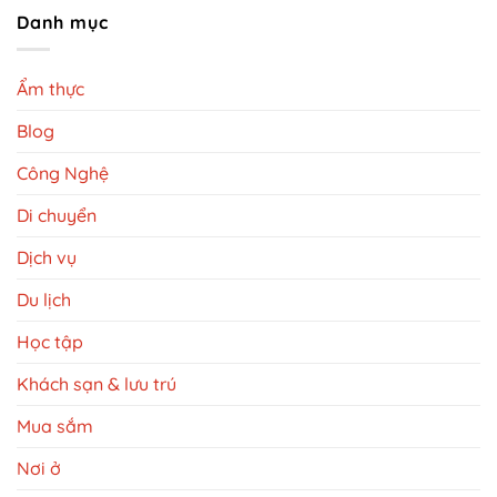
Danh mục
Ẩm thực
Blog
Công Nghệ
Di chuyển
Dịch vụ
Du lịch
Học tập
Khách sạn & lưu trú
Mua sắm
Nơi ở