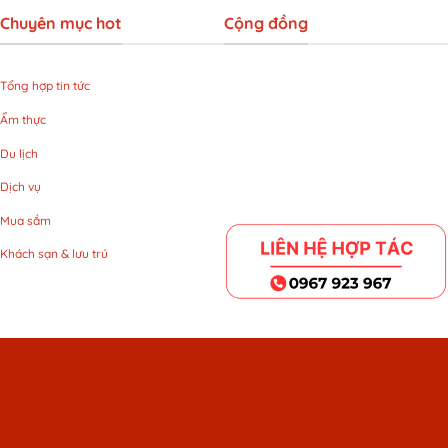
Chuyên mục hot
Cộng đồng
Tổng hợp tin tức
Ẩm thực
Du lịch
Dịch vụ
Mua sắm
Khách sạn & lưu trú