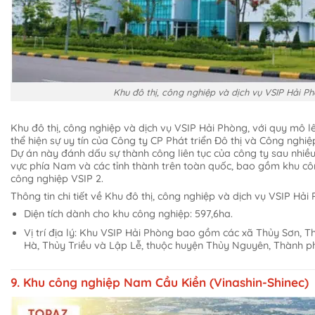
Khu đô thị, công nghiệp và dịch vụ VSIP Hải P
Khu đô thị, công nghiệp và dịch vụ VSIP Hải Phòng, với quy mô lê
thể hiện sự uy tín của Công ty CP Phát triển Đô thị và Công nghi
Dự án này đánh dấu sự thành công liên tục của công ty sau nhiều
vực phía Nam và các tỉnh thành trên toàn quốc, bao gồm khu cô
công nghiệp VSIP 2.
Thông tin chi tiết về Khu đô thị, công nghiệp và dịch vụ VSIP Hải
Diện tích dành cho khu công nghiệp: 597,6ha.
Vị trí địa lý: Khu VSIP Hải Phòng bao gồm các xã Thủy Sơn, T
Hà, Thủy Triều và Lập Lễ, thuộc huyện Thủy Nguyên, Thành p
9. Khu công nghiệp Nam Cầu Kiền (Vinashin-Shinec)