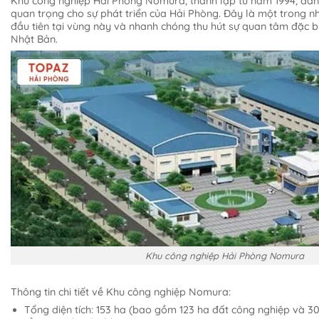
Khu công nghiệp Hải Phòng Nomura, thành lập từ năm 1994, đán
quan trọng cho sự phát triển của Hải Phòng. Đây là một trong 
đầu tiên tại vùng này và nhanh chóng thu hút sự quan tâm đặc bi
Nhật Bản.
Khu công nghiệp Hải Phòng Nomura
Thông tin chi tiết về Khu công nghiệp Nomura:
Tổng diện tích: 153 ha (bao gồm 123 ha đất công nghiệp và 3