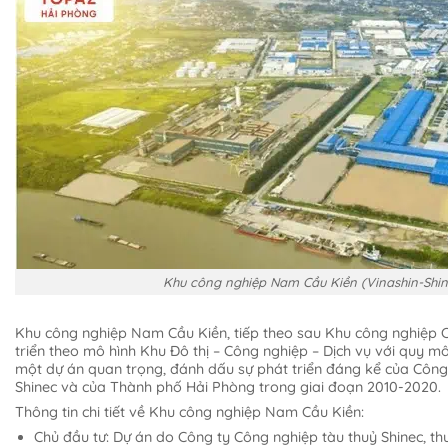
Khu công nghiệp Nam Cầu Kiền (Vinashin-Shin
Khu công nghiệp Nam Cầu Kiền, tiếp theo sau Khu công nghiệp C
triển theo mô hình Khu Đô thị – Công nghiệp – Dịch vụ với quy m
một dự án quan trọng, đánh dấu sự phát triển đáng kể của Công
Shinec và của Thành phố Hải Phòng trong giai đoạn 2010-2020.
Thông tin chi tiết về Khu công nghiệp Nam Cầu Kiền:
Chủ đầu tư: Dự án do Công ty Công nghiệp tàu thuỷ Shinec, t