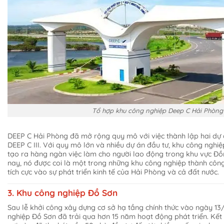
Tổ hợp khu công nghiệp Deep C Hải Phòng
DEEP C Hải Phòng đã mở rộng quy mô với việc thành lập hai dự 
DEEP C III. Với quy mô lớn và nhiều dự án đầu tư, khu công ngh
tạo ra hàng ngàn việc làm cho người lao động trong khu vực Đ
nay, nó được coi là một trong những khu công nghiệp thành côn
tích cực vào sự phát triển kinh tế của Hải Phòng và cả đất nước.
3. Khu công nghiệp Đồ Sơn
Sau lễ khởi công xây dựng cơ sở hạ tầng chính thức vào ngày 1
nghiệp Đồ Sơn đã trải qua hơn 15 năm hoạt động phát triển. Kết