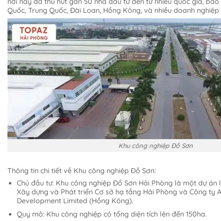
nơi này đã thu hút gần 50 nhà đầu tư đến từ nhiều quốc gia, ba
Quốc, Trung Quốc, Đài Loan, Hồng Kông, và nhiều doanh nghiệp 
Khu công nghiệp Đồ Sơn
Thông tin chi tiết về Khu công nghiệp Đồ Sơn:
Chủ đầu tư: Khu công nghiệp Đồ Sơn Hải Phòng là một dự án 
Xây dựng và Phát triển Cơ sở hạ tầng Hải Phòng và Công ty A
Development Limited (Hồng Kông).
Quy mô: Khu công nghiệp có tổng diện tích lên đến 150ha.