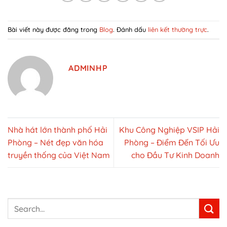
Bài viết này được đăng trong
Blog
. Đánh dấu
liên kết thường trực
.
ADMINHP
Nhà hát lớn thành phố Hải
Khu Công Nghiệp VSIP Hải
Phòng – Nét đẹp văn hóa
Phòng – Điểm Đến Tối Ưu
truyền thống của Việt Nam
cho Đầu Tư Kinh Doanh