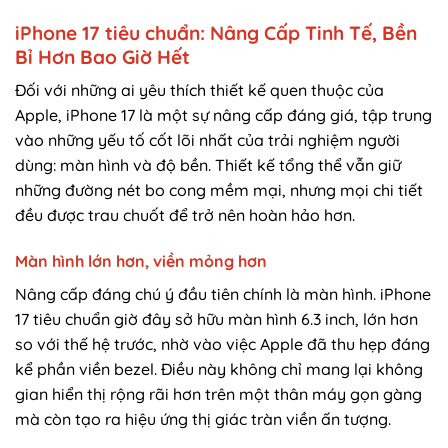
iPhone 17 tiêu chuẩn: Nâng Cấp Tinh Tế, Bền
Bỉ Hơn Bao Giờ Hết
Đối với những ai yêu thích thiết kế quen thuộc của
Apple, iPhone 17 là một sự nâng cấp đáng giá, tập trung
vào những yếu tố cốt lõi nhất của trải nghiệm người
dùng: màn hình và độ bền. Thiết kế tổng thể vẫn giữ
những đường nét bo cong mềm mại, nhưng mọi chi tiết
đều được trau chuốt để trở nên hoàn hảo hơn.
Màn hình lớn hơn, viền mỏng hơn
Nâng cấp đáng chú ý đầu tiên chính là màn hình. iPhone
17 tiêu chuẩn giờ đây sở hữu màn hình 6.3 inch, lớn hơn
so với thế hệ trước, nhờ vào việc Apple đã thu hẹp đáng
kể phần viền bezel. Điều này không chỉ mang lại không
gian hiển thị rộng rãi hơn trên một thân máy gọn gàng
mà còn tạo ra hiệu ứng thị giác tràn viền ấn tượng.