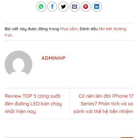
Bài viết này được đăng trong
Mua sắm
. Đánh dấu
liên kết thường
trực
.
ADMINHP
Review TOP 5 công suất
Có nên lên đời iPhone 17
đèn đường LED bán chạy
Series? Phân tích và so
nhất hiện nay
sánh với thế hệ tiền nhiệm