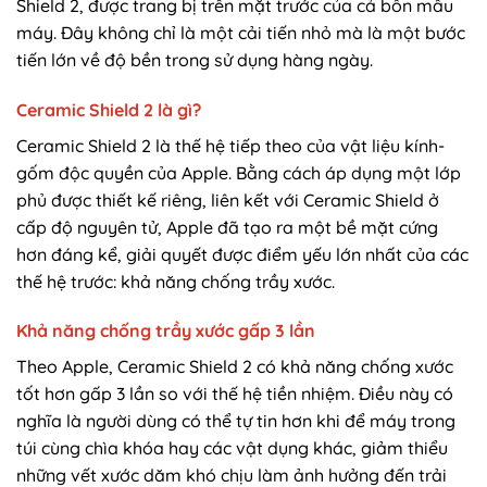
Shield 2, được trang bị trên mặt trước của cả bốn mẫu
máy. Đây không chỉ là một cải tiến nhỏ mà là một bước
tiến lớn về độ bền trong sử dụng hàng ngày.
Ceramic Shield 2 là gì?
Ceramic Shield 2 là thế hệ tiếp theo của vật liệu kính-
gốm độc quyền của Apple. Bằng cách áp dụng một lớp
phủ được thiết kế riêng, liên kết với Ceramic Shield ở
cấp độ nguyên tử, Apple đã tạo ra một bề mặt cứng
hơn đáng kể, giải quyết được điểm yếu lớn nhất của các
thế hệ trước: khả năng chống trầy xước.
Khả năng chống trầy xước gấp 3 lần
Theo Apple, Ceramic Shield 2 có khả năng chống xước
tốt hơn gấp 3 lần so với thế hệ tiền nhiệm. Điều này có
nghĩa là người dùng có thể tự tin hơn khi để máy trong
túi cùng chìa khóa hay các vật dụng khác, giảm thiểu
những vết xước dăm khó chịu làm ảnh hưởng đến trải