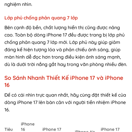
nghiệm nhìn.
Lớp phủ chống phản quang 7 lớp
Bên cạnh độ bền, chất lượng hiển thị cũng được nâng
cao. Toàn bộ dòng iPhone 17 đều được trang bị lớp phủ
chống phản quang 7 lớp mới. Lớp phủ này giúp giảm
đáng kể hiện tượng lóa và phản chiếu ánh sáng, giúp
màn hình dễ đọc hơn trong điều kiện ánh sáng mạnh,
dù là dưới trời nắng gắt hay trong văn phòng nhiều đèn.
So Sánh Nhanh Thiết Kế iPhone 17 và iPhone
16
Để có cái nhìn trực quan nhất, hãy cùng đặt thiết kế của
dòng iPhone 17 lên bàn cân với người tiền nhiệm iPhone
16.
iPhone
Tiêu
16
iPhone 17
iPhone 17