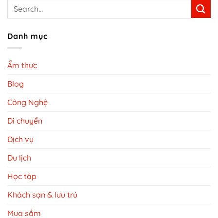
Danh mục
Ẩm thực
Blog
Công Nghệ
Di chuyển
Dịch vụ
Du lịch
Học tập
Khách sạn & lưu trú
Mua sắm