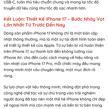
USB-C, tuân thủ tiêu chuẩn chung và mang lại tốc độ
truyền dữ liệu cũng như tốc độ sạc nhanh hơn.
Kết Luận: Thiết Kế iPhone 17 – Bước Nhảy Vọt
Lớn Nhất Từ Trước Đến Nay
Dòng sản phẩm iPhone 17 không chỉ là một bản cập
nhật thông thường, mà là một sự tái định hình toàn diện
về triết lý thiết kế của Apple. Từ sự bền bỉ và hoàn thiện
trên iPhone 17, sự thanh lịch đến không tưởng của
iPhone Air, cho đến cuộc cách mạng về hiệu năng và
tản nhiệt của iPhone 17 Pro, mỗi chiếc máy đều mang
trong mình một câu chuyện riêng, một mục đích rõ
ràng.
Sự lựa chọn vật liệu thông minh, những đột phá trong
công nghệ chế tác và sự chú trọng vào trải nghiệm
người dùng đã tạo nên một thế hệ iPhone không chỉ đẹp
về ngoại hình mà còn mạnh mẽ và bền bỉ từ bên trong.