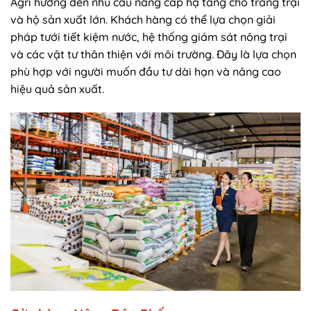
Agri hướng đến nhu cầu nâng cấp hạ tầng cho trang trại
và hộ sản xuất lớn. Khách hàng có thể lựa chọn giải
pháp tưới tiết kiệm nước, hệ thống giám sát nông trại
và các vật tư thân thiện với môi trường. Đây là lựa chọn
phù hợp với người muốn đầu tư dài hạn và nâng cao
hiệu quả sản xuất.