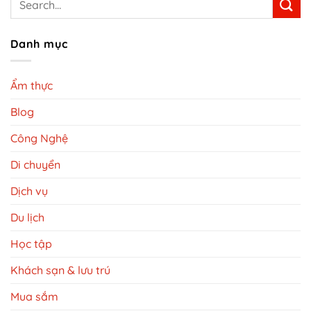
Danh mục
Ẩm thực
Blog
Công Nghệ
Di chuyển
Dịch vụ
Du lịch
Học tập
Khách sạn & lưu trú
Mua sắm