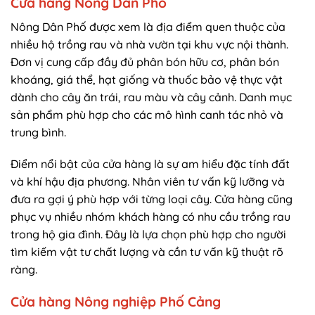
Cửa hàng Nông Dân Phố
Nông Dân Phố được xem là địa điểm quen thuộc của
nhiều hộ trồng rau và nhà vườn tại khu vực nội thành.
Đơn vị cung cấp đầy đủ phân bón hữu cơ, phân bón
khoáng, giá thể, hạt giống và thuốc bảo vệ thực vật
dành cho cây ăn trái, rau màu và cây cảnh. Danh mục
sản phẩm phù hợp cho các mô hình canh tác nhỏ và
trung bình.
Điểm nổi bật của cửa hàng là sự am hiểu đặc tính đất
và khí hậu địa phương. Nhân viên tư vấn kỹ lưỡng và
đưa ra gợi ý phù hợp với từng loại cây. Cửa hàng cũng
phục vụ nhiều nhóm khách hàng có nhu cầu trồng rau
trong hộ gia đình. Đây là lựa chọn phù hợp cho người
tìm kiếm vật tư chất lượng và cần tư vấn kỹ thuật rõ
ràng.
Cửa hàng Nông nghiệp Phố Cảng