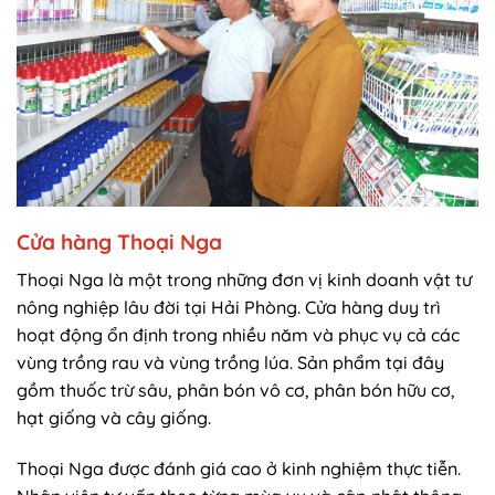
Cửa hàng Thoại Nga
Thoại Nga là một trong những đơn vị kinh doanh vật tư
nông nghiệp lâu đời tại Hải Phòng. Cửa hàng duy trì
hoạt động ổn định trong nhiều năm và phục vụ cả các
vùng trồng rau và vùng trồng lúa. Sản phẩm tại đây
gồm thuốc trừ sâu, phân bón vô cơ, phân bón hữu cơ,
hạt giống và cây giống.
Thoại Nga được đánh giá cao ở kinh nghiệm thực tiễn.