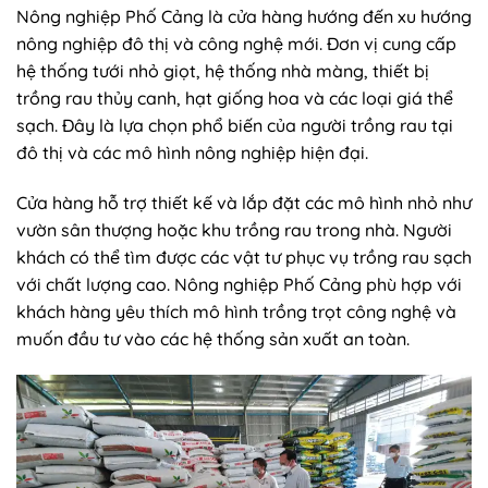
Nông nghiệp Phố Cảng là cửa hàng hướng đến xu hướng
nông nghiệp đô thị và công nghệ mới. Đơn vị cung cấp
hệ thống tưới nhỏ giọt, hệ thống nhà màng, thiết bị
trồng rau thủy canh, hạt giống hoa và các loại giá thể
sạch. Đây là lựa chọn phổ biến của người trồng rau tại
đô thị và các mô hình nông nghiệp hiện đại.
Cửa hàng hỗ trợ thiết kế và lắp đặt các mô hình nhỏ như
vườn sân thượng hoặc khu trồng rau trong nhà. Người
khách có thể tìm được các vật tư phục vụ trồng rau sạch
với chất lượng cao. Nông nghiệp Phố Cảng phù hợp với
khách hàng yêu thích mô hình trồng trọt công nghệ và
muốn đầu tư vào các hệ thống sản xuất an toàn.