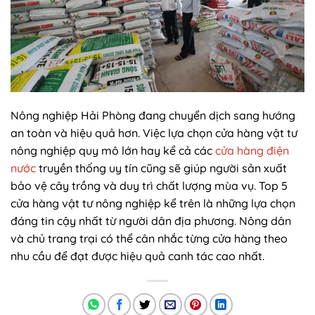
Nông nghiệp Hải Phòng đang chuyển dịch sang hướng
an toàn và hiệu quả hơn. Việc lựa chọn cửa hàng vật tư
nông nghiệp quy mô lớn hay kể cả các
cửa hàng điện
nước
truyền thống uy tín cũng sẽ giúp người sản xuất
bảo vệ cây trồng và duy trì chất lượng mùa vụ. Top 5
cửa hàng vật tư nông nghiệp kể trên là những lựa chọn
đáng tin cậy nhất từ người dân địa phương. Nông dân
và chủ trang trại có thể cân nhắc từng cửa hàng theo
nhu cầu để đạt được hiệu quả canh tác cao nhất.