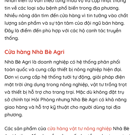
Nhân viên tư vấn theo từng mùa vụ và cập nhật thông
tin về các loại sâu bệnh phổ biến trong địa phương.
Nhiều nông dân tìm đến cửa hàng vì tin tưởng vào chất
lượng sản phẩm và sự tận tâm của đội ngũ bán hàng.
Đây là điểm đến phù hợp với các hộ canh tác truyền
thống.
Cửa hàng Nhà Bè Agri
Nhà Bè Agri là doanh nghiệp có hệ thống phân phối
toàn quốc và cung cấp thiết bị nông nghiệp hiện đại.
Đơn vị cung cấp hệ thống tưới tự động, giải pháp điện
mặt trời ứng dụng trong nông nghiệp, vật tư trồng trọt
và thiết bị hỗ trợ cho trang trại. Mặc dù không đặt trụ
sở chính tại Hải Phòng nhưng Nhà Bè Agri có khả năng
giao hàng và hỗ trợ kỹ thuật cho người dùng tại địa
phương.
Các sản phẩm của
cửa hàng vật tư nông nghiệp
Nhà Bè