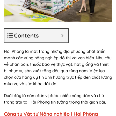
Contents
Hải Phòng là một trong những địa phương phát triển
mạnh các vùng nông nghiệp đô thị và ven biển. Nhu cầu
về phân bón, thuốc bảo vệ thực vật, hạt giống và thiết
bị phục vụ sản xuất tăng đều qua từng năm. Việc lựa
chọn cửa hàng uy tín ảnh hưởng trực tiếp đến chất lượng
mùa vụ và sức khỏe đất đai.
Dưới đây là năm đơn vị được nhiều nông dân và chủ
trang trại tại Hải Phòng tin tưởng trong thời gian dài.
Công ty Vật tư Nông nghiệp I Hải Phòng