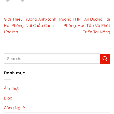
Giới Thiệu Trường Anhxtanh
Trường THPT An Dương Hải
Hải Phòng: Nơi Chắp Cánh
Phòng: Học Tập Và Phát
Ước Mơ
Triển Tài Năng
Danh mục
Ẩm thực
Blog
Công Nghệ