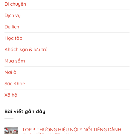
Di chuyển
Dịch vụ
Du lịch
Học tập
Khách sạn & lưu trú
Mua sắm
Nơi ở
Sức Khỏe
Xã hội
Bài viết gần đây
TOP 3 THƯƠNG HIỆU NỘI Y NỔI TIẾNG DÀNH