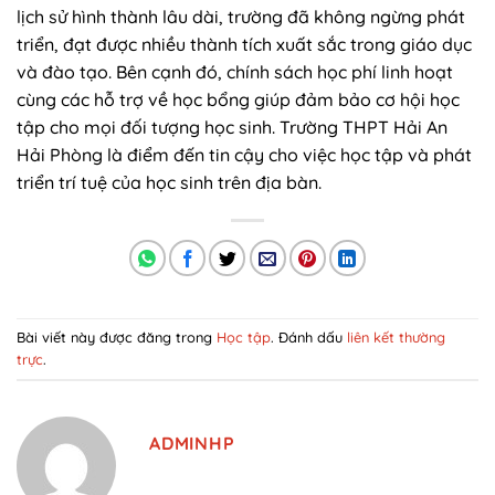
lịch sử hình thành lâu dài, trường đã không ngừng phát
triển, đạt được nhiều thành tích xuất sắc trong giáo dục
và đào tạo. Bên cạnh đó, chính sách học phí linh hoạt
cùng các hỗ trợ về học bổng giúp đảm bảo cơ hội học
tập cho mọi đối tượng học sinh. Trường THPT Hải An
Hải Phòng là điểm đến tin cậy cho việc học tập và phát
triển trí tuệ của học sinh trên địa bàn.
Bài viết này được đăng trong
Học tập
. Đánh dấu
liên kết thường
trực
.
ADMINHP