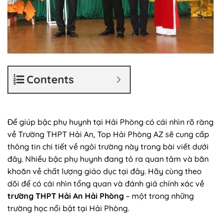
Contents
Để giúp bậc phụ huynh tại Hải Phòng có cái nhìn rõ ràng
về Trường THPT Hải An, Top Hải Phòng AZ sẽ cung cấp
thông tin chi tiết về ngôi trường này trong bài viết dưới
đây. Nhiều bậc phụ huynh đang tỏ ra quan tâm và băn
khoăn về chất lượng giáo dục tại đây. Hãy cùng theo
dõi để có cái nhìn tổng quan và đánh giá chính xác về
trường THPT Hải An Hải Phòng
– một trong những
trường học nổi bật tại Hải Phòng.