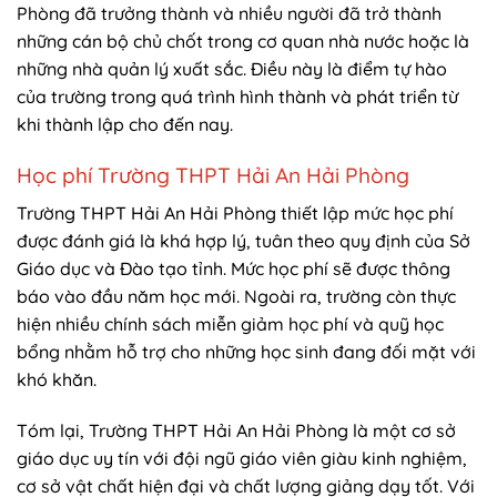
Phòng đã trưởng thành và nhiều người đã trở thành
những cán bộ chủ chốt trong cơ quan nhà nước hoặc là
những nhà quản lý xuất sắc. Điều này là điểm tự hào
của trường trong quá trình hình thành và phát triển từ
khi thành lập cho đến nay.
Học phí Trường THPT Hải An Hải Phòng
Trường THPT Hải An Hải Phòng thiết lập mức học phí
được đánh giá là khá hợp lý, tuân theo quy định của Sở
Giáo dục và Đào tạo tỉnh. Mức học phí sẽ được thông
báo vào đầu năm học mới. Ngoài ra, trường còn thực
hiện nhiều chính sách miễn giảm học phí và quỹ học
bổng nhằm hỗ trợ cho những học sinh đang đối mặt với
khó khăn.
Tóm lại, Trường THPT Hải An Hải Phòng là một cơ sở
giáo dục uy tín với đội ngũ giáo viên giàu kinh nghiệm,
cơ sở vật chất hiện đại và chất lượng giảng dạy tốt. Với