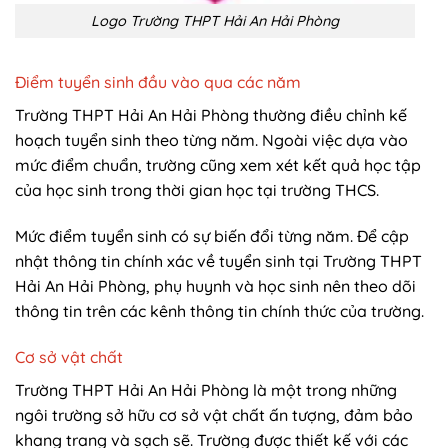
Logo Trường THPT Hải An Hải Phòng
Điểm tuyển sinh đầu vào qua các năm
Trường THPT Hải An Hải Phòng thường điều chỉnh kế
hoạch tuyển sinh theo từng năm. Ngoài việc dựa vào
mức điểm chuẩn, trường cũng xem xét kết quả học tập
của học sinh trong thời gian học tại trường THCS.
Mức điểm tuyển sinh có sự biến đổi từng năm. Để cập
nhật thông tin chính xác về tuyển sinh tại Trường THPT
Hải An Hải Phòng, phụ huynh và học sinh nên theo dõi
thông tin trên các kênh thông tin chính thức của trường.
Cơ sở vật chất
Trường THPT Hải An Hải Phòng là một trong những
ngôi trường sở hữu cơ sở vật chất ấn tượng, đảm bảo
khang trang và sạch sẽ. Trường được thiết kế với các