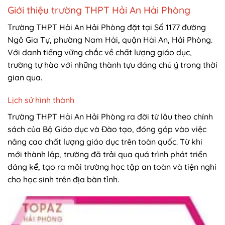
Giới thiệu trường THPT Hải An Hải Phòng
Trường THPT Hải An Hải Phòng đặt tại Số 1177 đường
Ngô Gia Tự, phường Nam Hải, quận Hải An, Hải Phòng.
Với danh tiếng vững chắc về chất lượng giáo dục,
trường tự hào với những thành tựu đáng chú ý trong thời
gian qua.
Lịch sử hình thành
Trường THPT Hải An Hải Phòng ra đời từ lâu theo chính
sách của Bộ Giáo dục và Đào tạo, đóng góp vào việc
nâng cao chất lượng giáo dục trên toàn quốc. Từ khi
mới thành lập, trường đã trải qua quá trình phát triển
đáng kể, tạo ra môi trường học tập an toàn và tiện nghi
cho học sinh trên địa bàn tỉnh.