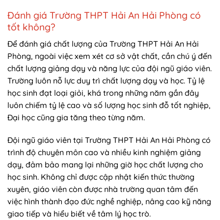
Đánh giá Trường THPT Hải An Hải Phòng có
tốt không?
Để đánh giá chất lượng của Trường THPT Hải An Hải
Phòng, ngoài việc xem xét cơ sở vật chất, cần chú ý đến
chất lượng giảng dạy và năng lực của đội ngũ giáo viên.
Trường luôn nỗ lực duy trì chất lượng dạy và học. Tỷ lệ
học sinh đạt loại giỏi, khá trong những năm gần đây
luôn chiếm tỷ lệ cao và số lượng học sinh đỗ tốt nghiệp,
Đại học cũng gia tăng theo từng năm.
Đội ngũ giáo viên tại Trường THPT Hải An Hải Phòng có
trình độ chuyên môn cao và nhiều kinh nghiệm giảng
dạy, đảm bảo mang lại những giờ học chất lượng cho
học sinh. Không chỉ được cập nhật kiến thức thường
xuyên, giáo viên còn được nhà trường quan tâm đến
việc hình thành đạo đức nghề nghiệp, nâng cao kỹ năng
giao tiếp và hiểu biết về tâm lý học trò.