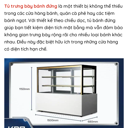
Tủ trưng bày bánh đứng
là một thiết bị không thể thiếu
trong các cửa hàng bánh, quán cà phê hay các tiệm
bánh ngọt. Với thiết kế theo chiều dọc, tủ bánh đứng
giúp bạn tiết kiệm diện tích mặt bằng mà vẫn đảm bảo
không gian trưng bày rộng rãi cho nhiều loại bánh khác
nhau. Điều này đặc biệt hữu ích trong những cửa hàng
có diện tích hạn chế.