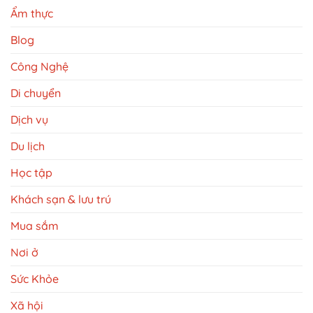
Ẩm thực
Blog
Công Nghệ
Di chuyển
Dịch vụ
Du lịch
Học tập
Khách sạn & lưu trú
Mua sắm
Nơi ở
Sức Khỏe
Xã hội