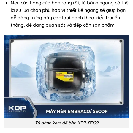
Nếu cửa hàng của bạn rộng rãi, tủ bánh ngang có thể
là sự lựa chọn phù hợp vì thiết kế ngang sẽ giúp bạn
dễ dàng trưng bày các loại bánh theo kiểu truyền
thống, dễ dàng quan sát và tiếp cận sản phẩm.
Tủ bánh kem để bàn KDP-BD09