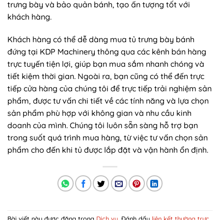
trưng bày và bảo quản bánh, tạo ấn tượng tốt với
khách hàng.
Khách hàng có thể dễ dàng mua tủ trưng bày bánh
đứng tại KDP Machinery thông qua các kênh bán hàng
trực tuyến tiện lợi, giúp bạn mua sắm nhanh chóng và
tiết kiệm thời gian. Ngoài ra, bạn cũng có thể đến trực
tiếp cửa hàng của chúng tôi để trực tiếp trải nghiệm sản
phẩm, được tư vấn chi tiết về các tính năng và lựa chọn
sản phẩm phù hợp với không gian và nhu cầu kinh
doanh của mình. Chúng tôi luôn sẵn sàng hỗ trợ bạn
trong suốt quá trình mua hàng, từ việc tư vấn chọn sản
phẩm cho đến khi tủ được lắp đặt và vận hành ổn định.
Bài viết này được đăng trong
Dịch vụ
. Đánh dấu
liên kết thường trực
.