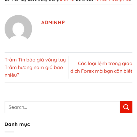
ADMINHP
Trầm Tín báo giá vòng tay
Các loại lệnh trong giao
Trầm hương nam giá bao
dịch Forex mà bạn cần biết
nhiêu?
Danh mục