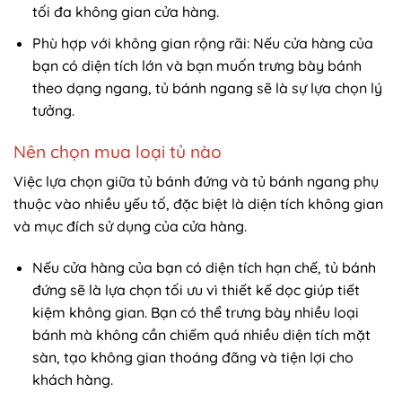
tối đa không gian cửa hàng.
Phù hợp với không gian rộng rãi: Nếu cửa hàng của
bạn có diện tích lớn và bạn muốn trưng bày bánh
theo dạng ngang, tủ bánh ngang sẽ là sự lựa chọn lý
tưởng.
Nên chọn mua loại tủ nào
Việc lựa chọn giữa tủ bánh đứng và tủ bánh ngang phụ
thuộc vào nhiều yếu tố, đặc biệt là diện tích không gian
và mục đích sử dụng của cửa hàng.
Nếu cửa hàng của bạn có diện tích hạn chế, tủ bánh
đứng sẽ là lựa chọn tối ưu vì thiết kế dọc giúp tiết
kiệm không gian. Bạn có thể trưng bày nhiều loại
bánh mà không cần chiếm quá nhiều diện tích mặt
sàn, tạo không gian thoáng đãng và tiện lợi cho
khách hàng.