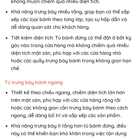
không muốn chiếm quá nhiều diện tích.
Khả năng trưng bày nhiều tầng, giúp bạn có thể sắp
xếp các loại bánh theo từng lớp, tạo sự hấp dẫn và
dễ dàng quan sát cho khách hàng.
Tiết kiệm diện tích: Tủ bánh đứng có thể đặt ở bất kỳ
góc nào trong cửa hàng mà không chiếm quá nhiều
diện tích mặt sàn, phù hợp với các cửa hàng nhỏ
hoặc các quầy trưng bày bánh trong không gian hạn
chế.
Tủ trưng bày bánh ngang
Thiết kế theo chiều ngang, chiếm diện tích lớn hơn
trên mặt sàn, phù hợp với các cửa hàng rộng rãi
hoặc các không gian cần trưng bày bánh theo cách
ngang, dễ dàng bố trí và sắp xếp các sản phẩm.
Khả năng trưng bày ít tầng hơn tủ bánh đứng, điều
này có thể khiến bạn khó khăn trong việc tận dụng