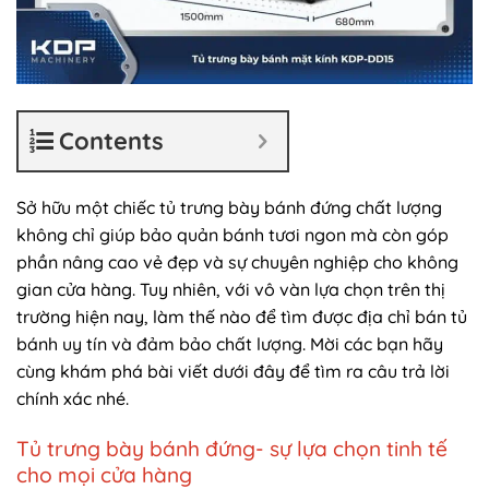
Contents
Sở hữu một chiếc tủ trưng bày bánh đứng chất lượng
không chỉ giúp bảo quản bánh tươi ngon mà còn góp
phần nâng cao vẻ đẹp và sự chuyên nghiệp cho không
gian cửa hàng. Tuy nhiên, với vô vàn lựa chọn trên thị
trường hiện nay, làm thế nào để tìm được địa chỉ bán tủ
bánh uy tín và đảm bảo chất lượng. Mời các bạn hãy
cùng khám phá bài viết dưới đây để tìm ra câu trả lời
chính xác nhé.
Tủ trưng bày bánh đứng- sự lựa chọn tinh tế
cho mọi cửa hàng