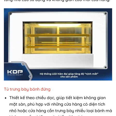
Tủ trưng bày bánh đứng
Thiết kế theo chiều dọc, giúp tiết kiệm không gian
mặt sàn, phù hợp với những cửa hàng có diện tích
nhỏ hoặc cửa hàng cần trưng bày nhiều loại bánh mà