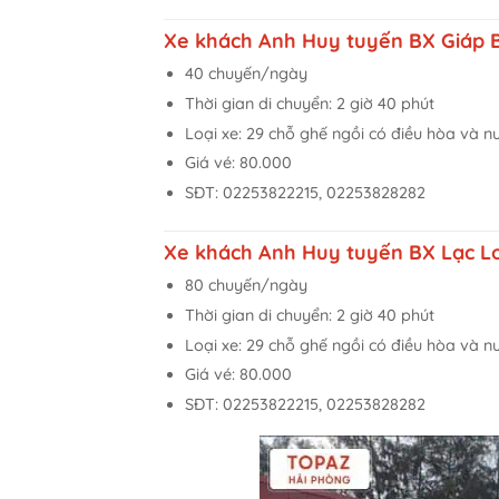
Xe khách Anh Huy tuyến BX Giáp Bá
40 chuyến/ngày
Thời gian di chuyển: 2 giờ 40 phút
Loại xe: 29 chỗ ghế ngồi có điều hòa và 
Giá vé: 80.000
SĐT: 02253822215, 02253828282
Xe khách Anh Huy tuyến BX Lạc Lon
80 chuyến/ngày
Thời gian di chuyển: 2 giờ 40 phút
Loại xe: 29 chỗ ghế ngồi có điều hòa và 
Giá vé: 80.000
SĐT: 02253822215, 02253828282