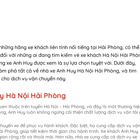
ững hãng xe khách liên tỉnh nổi tiếng tại Hải Phòng, có thể
n, đối với những ai đang tìm kiếm vé xe khách Hà Nội Hải Phò
g xe Anh Huy được xem là sự lựa chọn tuyệt vời. Dưới đây,
ám phá tất cả về nhà xe Anh Huy Hà Nội Hải Phòng, và tìm
u cho dịch vụ vận chuyển này.
uy Hà Nội Hải Phòng
uen thuộc trên tuyến Hà Nội – Hải Phòng, và đây là một thương hiệ
động, Anh Huy luôn không ngừng cải thiện chất lượng dịch vụ vận tải
huyến xe để phục vụ hành khách. Đặc biệt, họ cung cấp dịch vụ vậ
 Phòng, giúp tiết kiệm thời gian cho hành trình. Xe khách Anh Huy
n rộng rãi và thoải mái. Hơn nữa, nhà xe cung cấp cả dịch vụ xe