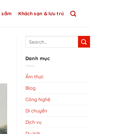
 sắm
Khách sạn & lưu trú
Danh mục
Ẩm thực
Blog
Công Nghệ
Di chuyển
Dịch vụ
Du lịch