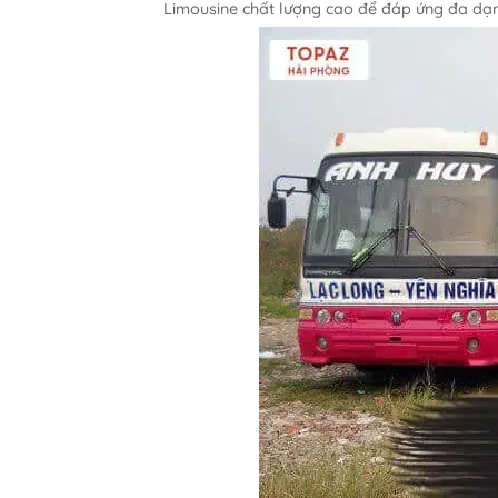
Limousine chất lượng cao để đáp ứng đa dạ