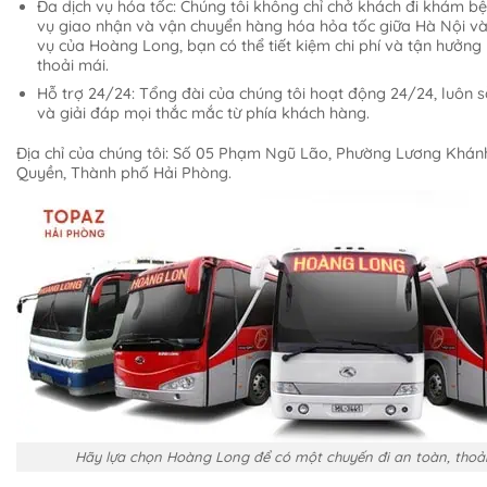
Đa dịch vụ hóa tốc: Chúng tôi không chỉ chở khách đi khám b
vụ giao nhận và vận chuyển hàng hóa hỏa tốc giữa Hà Nội và
vụ của Hoàng Long, bạn có thể tiết kiệm chi phí và tận hưởng
thoải mái.
Hỗ trợ 24/24: Tổng đài của chúng tôi hoạt động 24/24, luôn 
và giải đáp mọi thắc mắc từ phía khách hàng.
Địa chỉ của chúng tôi: Số 05 Phạm Ngũ Lão, Phường Lương Khán
Quyền, Thành phố Hải Phòng.
Hãy lựa chọn Hoàng Long để có một chuyến đi an toàn, thoả