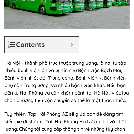
Contents
Hà Nội – thành phố trực thuộc trung ương, là nơi tụ tập
nhiều bệnh viện lớn và uy tín như Bệnh viện Bạch Mai,
Bệnh viện nhiệt đới Trung ương, Bệnh viện K, Bệnh viện
phụ sản Trung ương, và nhiều bệnh viện khác. Nếu bạn
đến từ Hải Phòng và cần khám bệnh tại Hà Nội, việc lựa
chọn phương tiện vận chuyển có thể là một thách thức.
Tuy nhiên, Top Hải Phòng AZ sẽ giúp bạn dễ dàng tìm
kiếm
xe đi khám bệnh Hải Phòng Hà Nội
uy tín và chất
lượng. Chúng tôi cung cấp thông tin về những tùy chọn