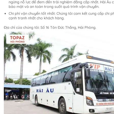
ngừng nỗ lực để đem đến trải nghiệm đẳng cấp nhất. Hải Âu
bảo mật và an toàn trong suốt quá trình vận chuyển.
Chi phí vận chuyển tốt nhất: Chúng tôi cam kết cung cấp chi p
cạnh tranh nhất cho khách hàng.
Địa chỉ của chúng tôi: Số 16 Tôn Đức Thắng, Hải Phòng.