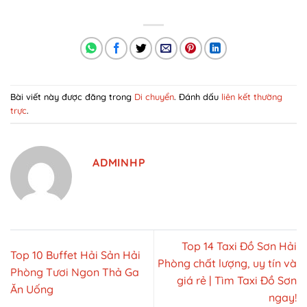
Bài viết này được đăng trong
Di chuyển
. Đánh dấu
liên kết thường
trực
.
ADMINHP
Top 14 Taxi Đồ Sơn Hải
Top 10 Buffet Hải Sản Hải
Phòng chất lượng, uy tín và
Phòng Tươi Ngon Thả Ga
giá rẻ | Tìm Taxi Đồ Sơn
Ăn Uống
ngay!