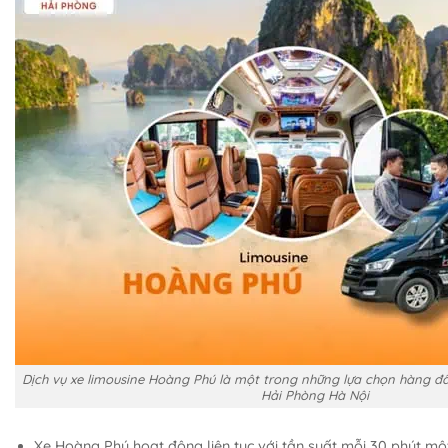
Dịch vụ xe limousine Hoàng Phú là một trong những lựa chọn hàng đ
Hải Phòng Hà Nội
Xe Hoàng Phú hoạt động liên tục với tần suất mỗi 30 phút m