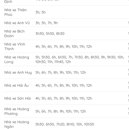
Định
Nhà xe Thiên
3h, 5h
Phúc
Nhà xe Anh Vũ
3h, 5h, 7h, 9h
Nhà xe Bích
3h30, 5h30, 8h30
Đoàn
Nhà xe Vĩnh
4h, 5h, 6h, 7h, 8h, 9h, 10h, 11h, 12h
Thịnh
Nhà xe Hoàng
5h, 5h30, 6h, 6h30, 7h, 7h30, 8h, 8h30, 9h, 9h30, 10h,
Long
10h30, 11h, 11h45, 12h
Nhà xe Anh Huy
5h, 6h, 7h, 8h, 9h, 10h, 11h, 12h
Nhà xe Hải Âu
4h, 5h, 6h, 7h, 8h, 9h, 10h, 11h, 12h
Nhà xe Sơn Hải
4h, 5h, 6h, 7h, 8h, 9h, 10h, 11h, 12h
Nhà xe Hoàng
5h, 6h, 7h, 8h, 9h, 10h, 11h, 12h
Phương
Nhà xe Hoàng
5h30, 6h30, 7h20, 8h10, 10h, 10h30
Ngân