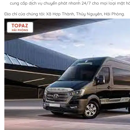
cung cấp dịch vụ chuyển phát nhanh 24/7 cho mọi loại mặt hà
Địa chỉ của chúng tôi: Xã Hợp Thành, Thủy Nguyên, Hải Phòng.