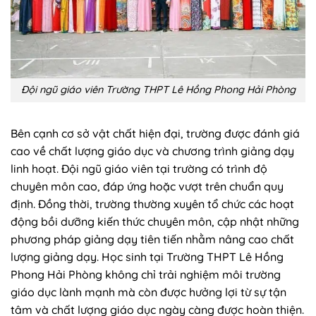
Đội ngũ giáo viên Trường THPT Lê Hồng Phong Hải Phòng
Bên cạnh cơ sở vật chất hiện đại, trường được đánh giá
cao về chất lượng giáo dục và chương trình giảng dạy
linh hoạt. Đội ngũ giáo viên tại trường có trình độ
chuyên môn cao, đáp ứng hoặc vượt trên chuẩn quy
định. Đồng thời, trường thường xuyên tổ chức các hoạt
động bồi dưỡng kiến thức chuyên môn, cập nhật những
phương pháp giảng dạy tiên tiến nhằm nâng cao chất
lượng giảng dạy. Học sinh tại Trường THPT Lê Hồng
Phong Hải Phòng không chỉ trải nghiệm môi trường
giáo dục lành mạnh mà còn được hưởng lợi từ sự tận
tâm và chất lượng giáo dục ngày càng được hoàn thiện.