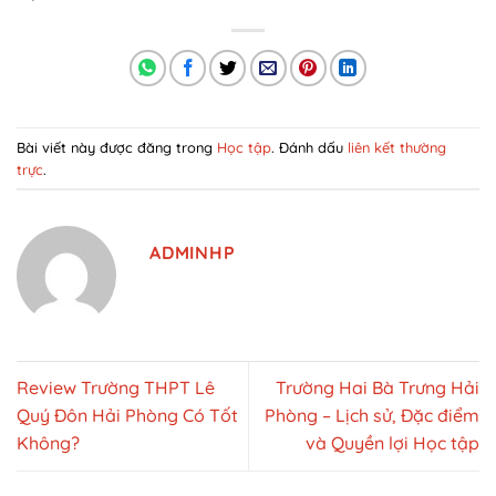
Bài viết này được đăng trong
Học tập
. Đánh dấu
liên kết thường
trực
.
ADMINHP
Review Trường THPT Lê
Trường Hai Bà Trưng Hải
Quý Đôn Hải Phòng Có Tốt
Phòng – Lịch sử, Đặc điểm
Không?
và Quyền lợi Học tập