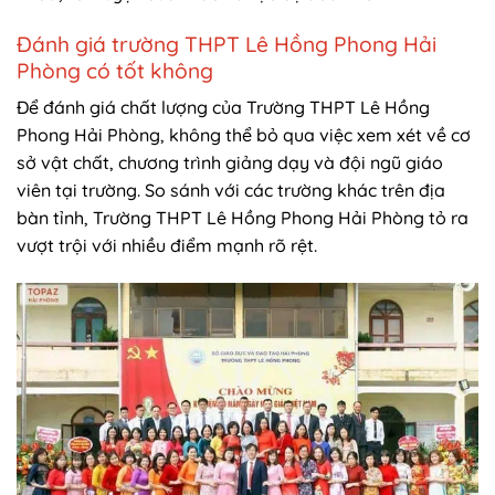
Đánh giá trường THPT Lê Hồng Phong Hải
Phòng có tốt không
Để đánh giá chất lượng của Trường THPT Lê Hồng
Phong Hải Phòng, không thể bỏ qua việc xem xét về cơ
sở vật chất, chương trình giảng dạy và đội ngũ giáo
viên tại trường. So sánh với các trường khác trên địa
bàn tỉnh, Trường THPT Lê Hồng Phong Hải Phòng tỏ ra
vượt trội với nhiều điểm mạnh rõ rệt.