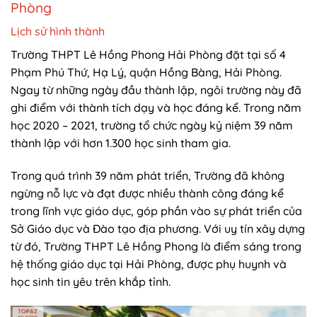
Phòng
Lịch sử hình thành
Trường THPT Lê Hồng Phong Hải Phòng đặt tại số 4
Phạm Phú Thứ, Hạ Lý, quận Hồng Bàng, Hải Phòng.
Ngay từ những ngày đầu thành lập, ngôi trường này đã
ghi điểm với thành tích dạy và học đáng kể. Trong năm
học 2020 – 2021, trường tổ chức ngày kỷ niệm 39 năm
thành lập với hơn 1.300 học sinh tham gia.
Trong quá trình 39 năm phát triển, Trường đã không
ngừng nỗ lực và đạt được nhiều thành công đáng kể
trong lĩnh vực giáo dục, góp phần vào sự phát triển của
Sở Giáo dục và Đào tạo địa phương. Với uy tín xây dựng
từ đó, Trường THPT Lê Hồng Phong là điểm sáng trong
hệ thống giáo dục tại Hải Phòng, được phụ huynh và
học sinh tin yêu trên khắp tỉnh.