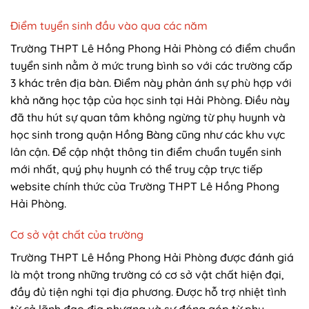
Điểm tuyển sinh đầu vào qua các năm
Trường THPT Lê Hồng Phong Hải Phòng có điểm chuẩn
tuyển sinh nằm ở mức trung bình so với các trường cấp
3 khác trên địa bàn. Điểm này phản ánh sự phù hợp với
khả năng học tập của học sinh tại Hải Phòng. Điều này
đã thu hút sự quan tâm không ngừng từ phụ huynh và
học sinh trong quận Hồng Bàng cũng như các khu vực
lân cận. Để cập nhật thông tin điểm chuẩn tuyển sinh
mới nhất, quý phụ huynh có thể truy cập trực tiếp
website chính thức của Trường THPT Lê Hồng Phong
Hải Phòng.
Cơ sở vật chất của trường
Trường THPT Lê Hồng Phong Hải Phòng được đánh giá
là một trong những trường có cơ sở vật chất hiện đại,
đầy đủ tiện nghi tại địa phương. Được hỗ trợ nhiệt tình