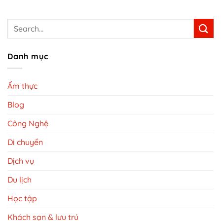
Danh mục
Ẩm thực
Blog
Công Nghệ
Di chuyển
Dịch vụ
Du lịch
Học tập
Khách sạn & lưu trú